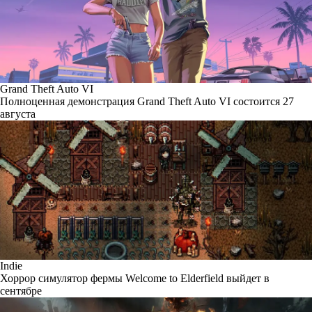
Grand Theft Auto VI
Полноценная демонстрация Grand Theft Auto VI состоится 27
августа
Indie
Хоррор симулятор фермы Welcome to Elderfield выйдет в
сентябре