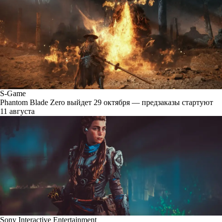
S-Game
Phantom Blade Zero выйдет 29 октября — предзаказы стартуют
11 августа
Sony Interactive Entertainment