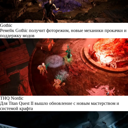
Gothic
Ремейк Gothic получит фоторежим, новые механики прокачки и
поддержку модов
THQ Nordic
Для Titan Quest II вышло обновление с новым мастерством и
системой крафта