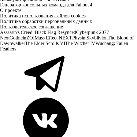
Генератор консольных команда для Fallout 4
О проекте
Политика использования файлов cookies
Политика обработки персональных данных
Пользовательское соглашение
Assassin's Creed: Black Flag Resynced
Cyberpunk 2077
Next
Gothic
inZOI
Mass Effect NEXT
Physint
Skyblivion
The Blood of
Dawnwalker
The Elder Scrolls VI
The Witcher IV
Wuchang: Fallen
Feathers