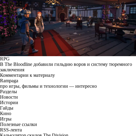
RPG
В The Bloodline добавили гильдию воров и систему тюремного
заключения
Комментарии к материалу
Rampaga
про игры, фильмы и технологии — интересно
Разделы
Новости
Истории
Гайды
Кино
Игры
Полезные ссылки
RSS-лента
Калькулятор скилов The Division