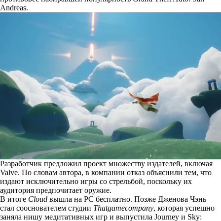
Andreas.
Разработчик предложил проект множеству издателей,
включая
Valve. По словам автора, в компании отказ объяснили тем, что
издают исключительно игры со стрельбой, поскольку их
аудитория предпочитает оружие.
В итоге
Cloud
вышла на PC бесплатно. Позже Дженова Чэнь
стал сооснователем студии
Thatgamecompany
, которая успешно
заняла нишу медитативных игр и выпустила Journey и Sky: