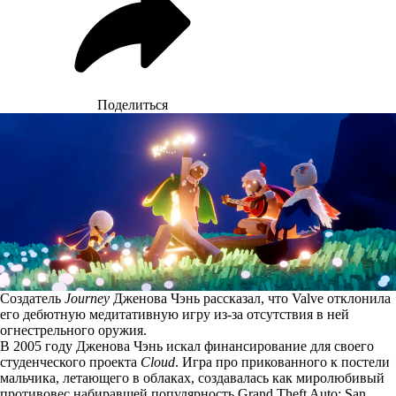
Поделиться
Создатель
Journey
Дженова Чэнь рассказал, что Valve отклонила
его дебютную медитативную игру из-за отсутствия в ней
огнестрельного оружия.
В 2005 году Дженова Чэнь искал финансирование для своего
студенческого проекта
Cloud
. Игра про прикованного к постели
мальчика, летающего в облаках, создавалась как миролюбивый
противовес набиравшей популярность Grand Theft Auto: San