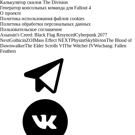
Калькулятор скилов The Division
Генератор консольных команда для Fallout 4
О проекте
Политика использования файлов cookies
Политика обработки персональных данных
Пользовательское соглашение
Assassin's Creed: Black Flag Resynced
Cyberpunk 2077
Next
Gothic
inZOI
Mass Effect NEXT
Physint
Skyblivion
The Blood of
Dawnwalker
The Elder Scrolls VI
The Witcher IV
Wuchang: Fallen
Feathers