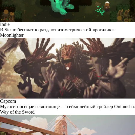
Indie
В Steam бесплатно раздают изометрический «рогалик»
Moonlighter
Capcom
Мусаси посещает святилище — геймплейный трейлер Onimusha:
Way of the Sword