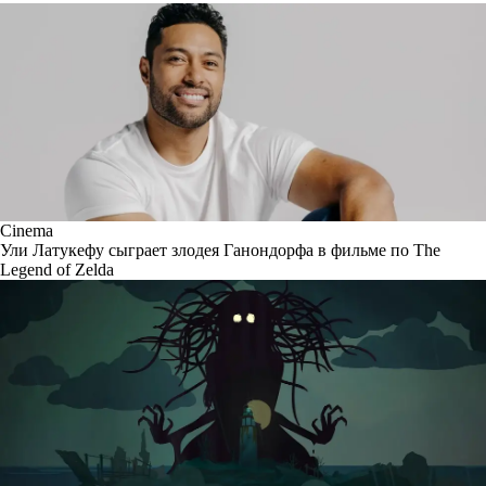
Cinema
Ули Латукефу сыграет злодея Ганондорфа в фильме по The
Legend of Zelda