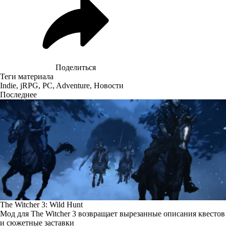
Поделиться
Теги материала
Indie
,
jRPG
,
PC
,
Adventure
,
Новости
Последнее
The Witcher 3: Wild Hunt
Мод для The Witcher 3 возвращает вырезанные описания квестов
и сюжетные заставки