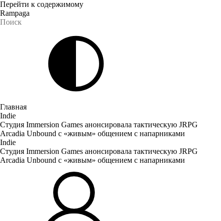
Перейти к содержимому
Rampaga
Главная
Indie
Студия Immersion Games анонсировала тактическую JRPG
Arcadia Unbound с «живым» общением с напарниками
Indie
Студия Immersion Games анонсировала тактическую JRPG
Arcadia Unbound с «живым» общением с напарниками