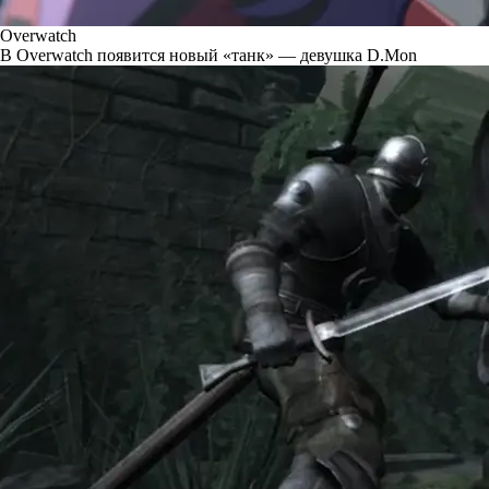
Overwatch
В Overwatch появится новый «танк» — девушка D.Mon