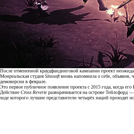
После отмененной краудфандинговой кампании проект неожида
Монреальская студия
Sinxsoft
вновь напомнила о себе, объявив, 
демоверсии в феврале.
Это первое публичное появление проекта с 2015 года, когда его 
Действие
Cross Reverie
разворачивается на острове Тейлсфорд — 
ходе которого лучшие представители четырёх наций проходят и