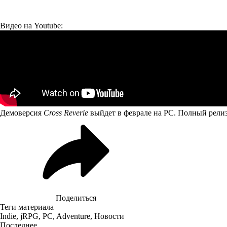
Видео на Youtube:
Демоверсия
Cross Reverie
выйдет в феврале на PC. Полный релиз 
Поделиться
Теги материала
Indie
,
jRPG
,
PC
,
Adventure
,
Новости
Последнее