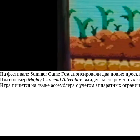
На фестивале Summer Game Fest анонсировали два новых проекта
Платформер
Mighty Cuphead Adventure
выйдет на современных кон
Игра пишется на языке ассемблера с учётом аппаратных огранич