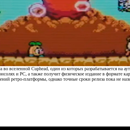
 во вселенной Cuphead, один из которых разрабатывается на аут
солях и PC, а также получит физическое издание в формате кар
ений ретро-платформы, однако точные сроки релиза пока не наз