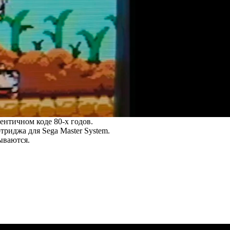
ентичном коде 80-х годов.
триджа для Sega Master System.
ываются.