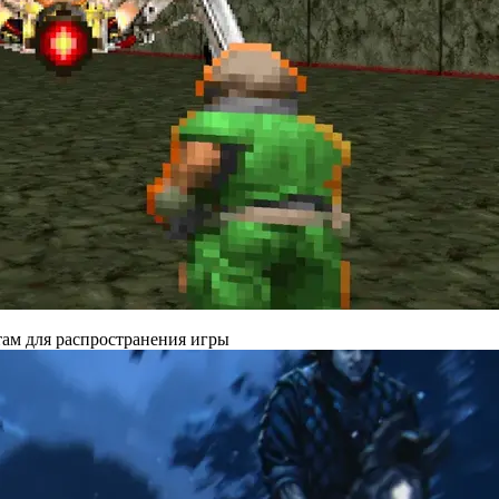
там для распространения игры