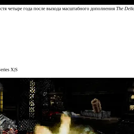
тя четыре года после выхода масштабного дополнения
The Deli
eries X|S