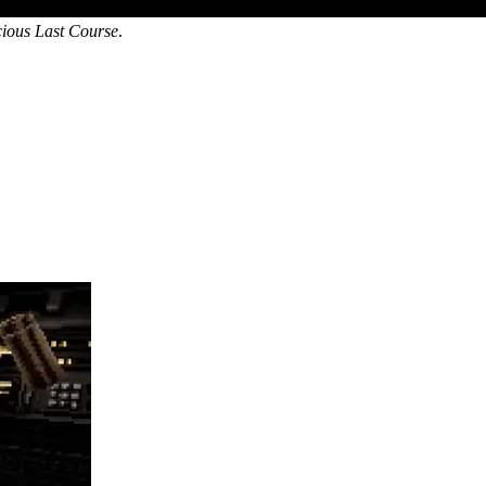
cious Last Course
.