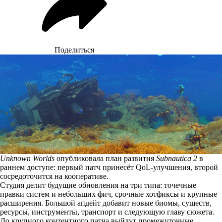
Поделиться
Unknown Worlds
опубликовала план развития
Subnautica 2
в
раннем доступе: первый патч принесёт QoL-улучшения, второй
сосредоточится на кооперативе.
Студия делит будущие обновления на
три типа
: точечные
правки систем и небольших фич, срочные хотфиксы и крупные
расширения. Большой апдейт добавит новые биомы, существ,
ресурсы, инструменты, транспорт и следующую главу сюжета.
До крупного контентного патча выйдут промежуточные