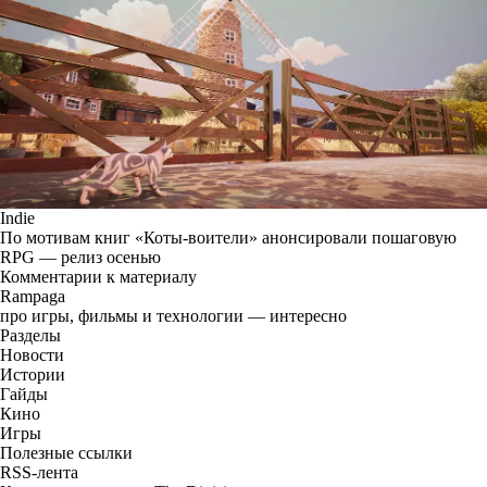
Indie
По мотивам книг «Коты-воители» анонсировали пошаговую
RPG — релиз осенью
Комментарии к материалу
Rampaga
про игры, фильмы и технологии — интересно
Разделы
Новости
Истории
Гайды
Кино
Игры
Полезные ссылки
RSS-лента