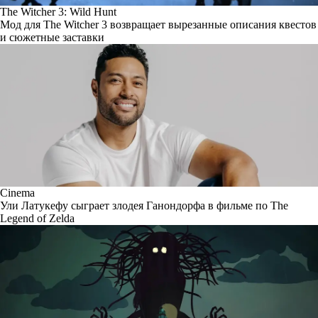
The Witcher 3: Wild Hunt
Мод для The Witcher 3 возвращает вырезанные описания квестов
и сюжетные заставки
Cinema
Ули Латукефу сыграет злодея Ганондорфа в фильме по The
Legend of Zelda