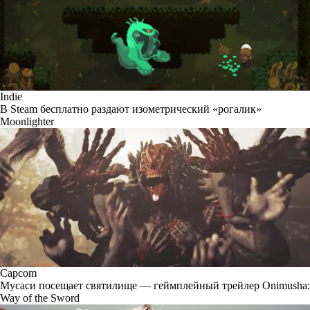
Indie
В Steam бесплатно раздают изометрический «рогалик»
Moonlighter
Capcom
Мусаси посещает святилище — геймплейный трейлер Onimusha:
Way of the Sword