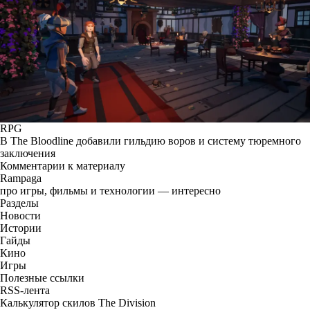
RPG
В The Bloodline добавили гильдию воров и систему тюремного
заключения
Комментарии к материалу
Rampaga
про игры, фильмы и технологии — интересно
Разделы
Новости
Истории
Гайды
Кино
Игры
Полезные ссылки
RSS-лента
Калькулятор скилов The Division