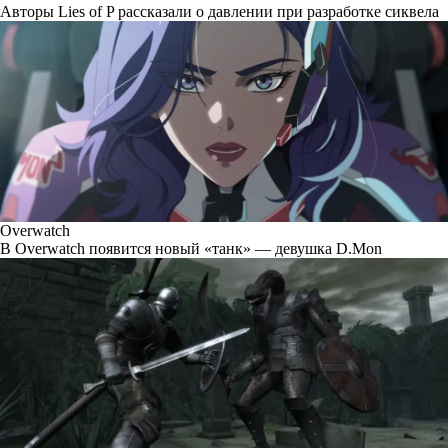
Авторы Lies of P рассказали о давлении при разработке сиквела
Overwatch
В Overwatch появится новый «танк» — девушка D.Mon