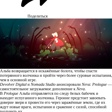
Поделиться
Альба возвращается в искажённые болота, чтобы спасти
потерянного волчонка и пройти через более суровые испытания,
чем в основной игре.
Devolver Digital
и
Nomada Studio
анонсировали
Neva: Prologue
—
самостоятельное загружаемое дополнение к
Neva
.
В
Prologue
Альба отправляется по следу белых бабочек и
находит испуганного волчонка. Героине предстоит завоевать
доверие зверя и провести его через заражённые земли, где их
ждут новые враги, испытания и сражение с силой, способной
разлучить их.