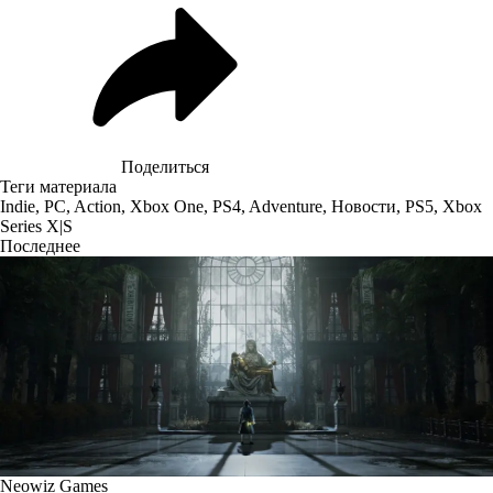
Поделиться
Теги материала
Indie
,
PC
,
Action
,
Xbox One
,
PS4
,
Adventure
,
Новости
,
PS5
,
Xbox
Series X|S
Последнее
Neowiz Games