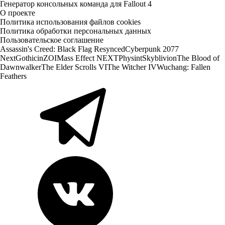
Генератор консольных команда для Fallout 4
О проекте
Политика использования файлов cookies
Политика обработки персональных данных
Пользовательское соглашение
Assassin's Creed: Black Flag Resynced
Cyberpunk 2077
Next
Gothic
inZOI
Mass Effect NEXT
Physint
Skyblivion
The Blood of
Dawnwalker
The Elder Scrolls VI
The Witcher IV
Wuchang: Fallen
Feathers