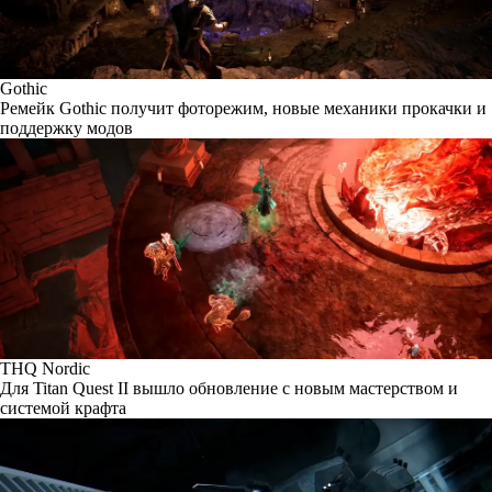
Gothic
Ремейк Gothic получит фоторежим, новые механики прокачки и
поддержку модов
THQ Nordic
Для Titan Quest II вышло обновление с новым мастерством и
системой крафта