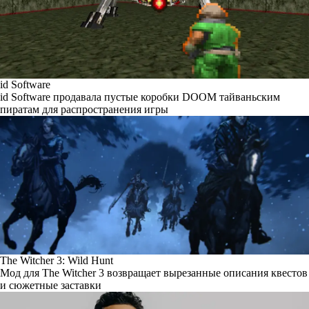
id Software
id Software продавала пустые коробки DOOM тайваньским
пиратам для распространения игры
The Witcher 3: Wild Hunt
Мод для The Witcher 3 возвращает вырезанные описания квестов
и сюжетные заставки