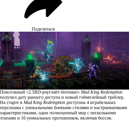
Поделиться
Пиксельный «2.5ВD-роуглайт-битемап»
Mad King Redemption
получил дату раннего доступа и новый геймплейный трейлер.
На старте в
Mad King Redemption
доступны 4 играбельных
персонажа с уникальными боевыми стилями и настраиваемыми
характеристиками, один полноценный мир с несколькими
этапами и 16 уникальных противников, включая боссов.