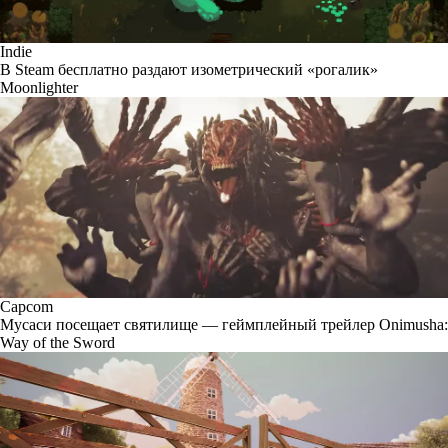
Indie
В Steam бесплатно раздают изометрический «рогалик»
Moonlighter
Capcom
Мусаси посещает святилище — геймплейный трейлер Onimusha:
Way of the Sword