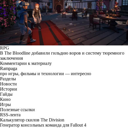
RPG
В The Bloodline добавили гильдию воров и систему тюремного
заключения
Комментарии к материалу
Rampaga
про игры, фильмы и технологии — интересно
Разделы
Новости
Истории
Гайды
Кино
Игры
Полезные ссылки
RSS-лента
Калькулятор скилов The Division
Генератор консольных команда для Fallout 4