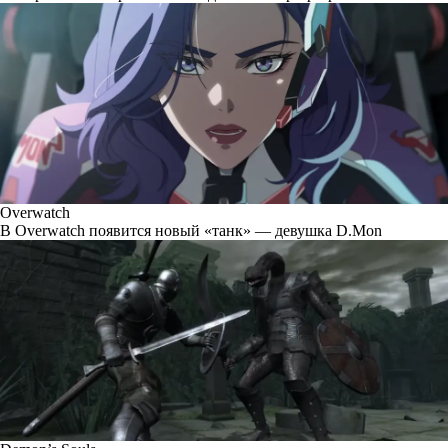
Overwatch
В Overwatch появится новый «танк» — девушка D.Mon