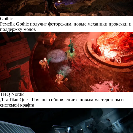
Gothic
Ремейк Gothic получит фоторежим, новые механики прокачки и
поддержку модов
THQ Nordic
Для Titan Quest II вышло обновление с новым мастерством и
системой крафта