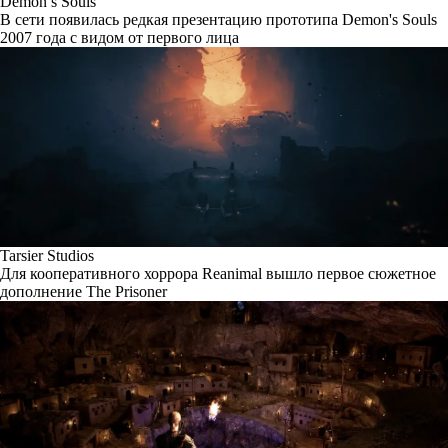
Demon’s Souls
В сети появилась редкая презентацию прототипа Demon's Souls
2007 года с видом от первого лица
Tarsier Studios
Для кооперативного хоррора Reanimal вышло первое сюжетное
дополнение The Prisoner