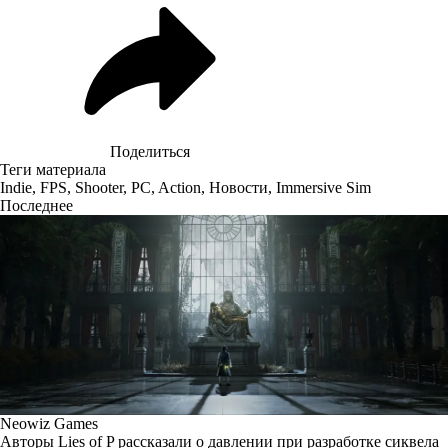
Поделиться
Теги материала
Indie
,
FPS
,
Shooter
,
PC
,
Action
,
Новости
,
Immersive Sim
Последнее
Neowiz Games
Авторы Lies of P рассказали о давлении при разработке сиквела