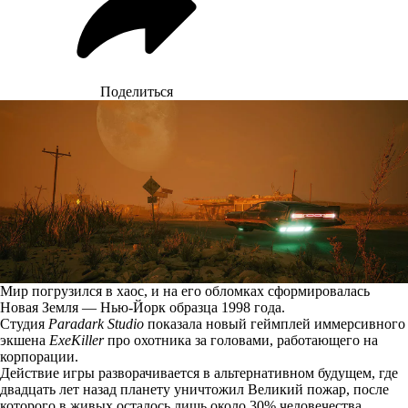
Поделиться
Мир погрузился в хаос, и на его обломках сформировалась
Новая Земля — Нью-Йорк образца 1998 года.
Студия
Paradark Studio
показала новый геймплей иммерсивного
экшена
ExeKiller
про охотника за головами, работающего на
корпорации.
Действие игры разворачивается в альтернативном будущем, где
двадцать лет назад планету уничтожил Великий пожар, после
которого в живых осталось лишь около 30% человечества.