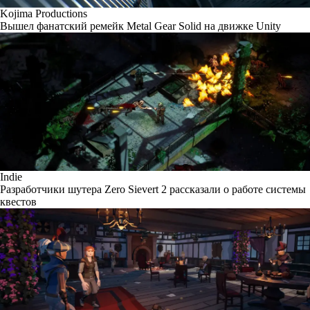
Kojima Productions
Вышел фанатский ремейк Metal Gear Solid на движке Unity
Indie
Разработчики шутера Zero Sievert 2 рассказали о работе системы
квестов