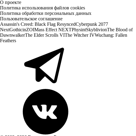
О проекте
Политика использования файлов cookies
Политика обработки персональных данных
Пользовательское соглашение
Assassin's Creed: Black Flag Resynced
Cyberpunk 2077
Next
Gothic
inZOI
Mass Effect NEXT
Physint
Skyblivion
The Blood of
Dawnwalker
The Elder Scrolls VI
The Witcher IV
Wuchang: Fallen
Feathers