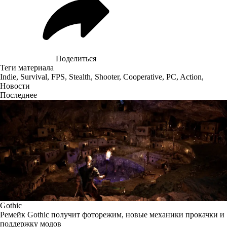
Поделиться
Теги материала
Indie
,
Survival
,
FPS
,
Stealth
,
Shooter
,
Cooperative
,
PC
,
Action
,
Новости
Последнее
Gothic
Ремейк Gothic получит фоторежим, новые механики прокачки и
поддержку модов