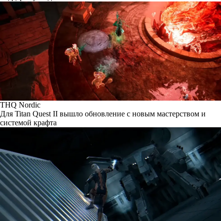
THQ Nordic
Для Titan Quest II вышло обновление с новым мастерством и
системой крафта