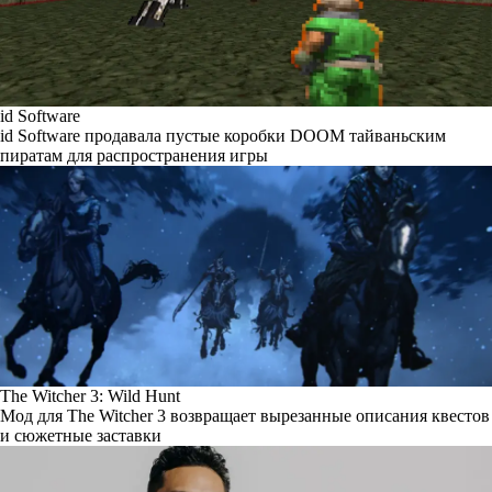
id Software
id Software продавала пустые коробки DOOM тайваньским
пиратам для распространения игры
The Witcher 3: Wild Hunt
Мод для The Witcher 3 возвращает вырезанные описания квестов
и сюжетные заставки