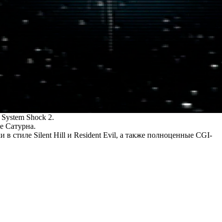
System Shock 2.
е Сатурна.
стиле Silent Hill и Resident Evil, а также полноценные CGI-