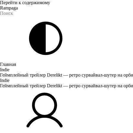
Перейти к содержимому
Rampaga
Главная
Indie
Геймплейный трейлер Derelikt — ретро сурвайвал-шутер на орб
Indie
Геймплейный трейлер Derelikt — ретро сурвайвал-шутер на орб