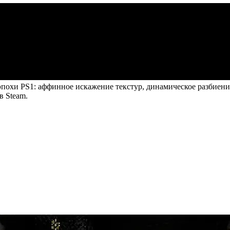
эпохи PS1: аффинное искажение текстур, динамическое разбиени
в Steam.