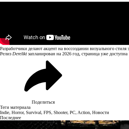
Разработчики делают акцент на воссоздании визуального стиля 
Релиз
Derelikt
запланирован на 2026 год, страница уже доступна 
Поделиться
Теги материала
Indie
,
Horror
,
Survival
,
FPS
,
Shooter
,
PC
,
Action
,
Новости
Последнее