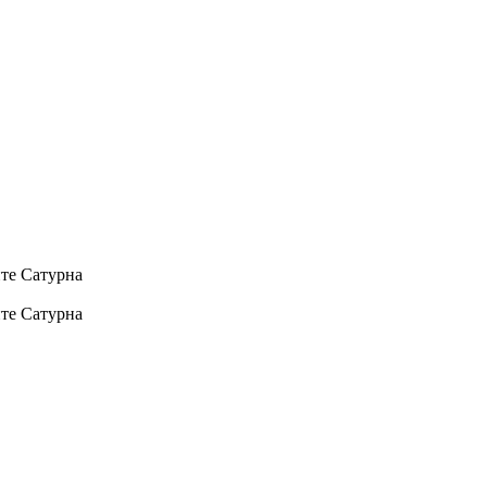
ите Сатурна
ите Сатурна