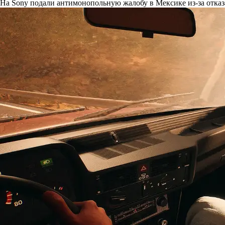
На Sony подали антимонопольную жалобу в Мексике из-за отказ