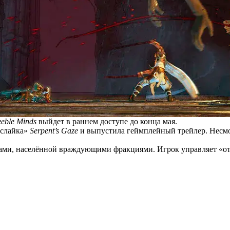
eble Minds
выйдет в раннем доступе до конца мая.
лслайка»
Serpent’s Gaze
и выпустила геймплейный трейлер. Несмо
орами, населённой враждующими фракциями. Игрок управляет «