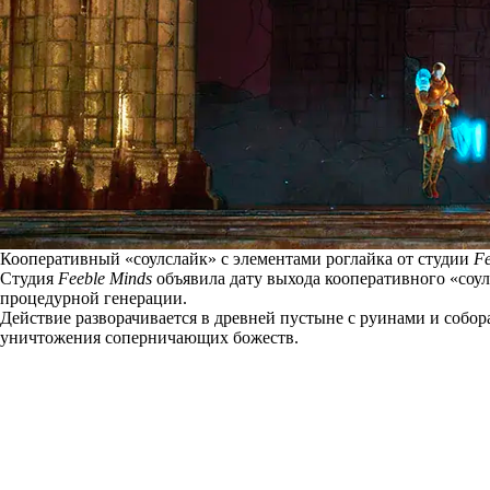
Кооперативный «соулслайк» с элементами роглайка от студии
Fe
Студия
Feeble Minds
объявила дату выхода кооперативного «соу
процедурной генерации.
Действие разворачивается в древней пустыне с руинами и соб
уничтожения соперничающих божеств.