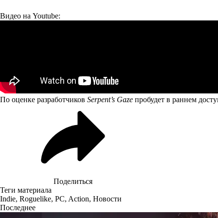
Видео на Youtube:
По оценке разработчиков
Serpent’s Gaze
пробудет в раннем доступ
Поделиться
Теги материала
Indie
,
Roguelike
,
PC
,
Action
,
Новости
Последнее