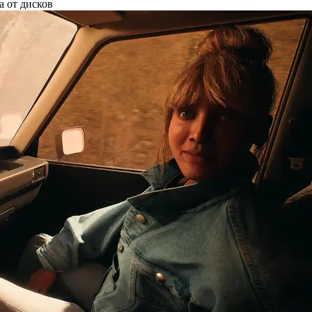
а от дисков