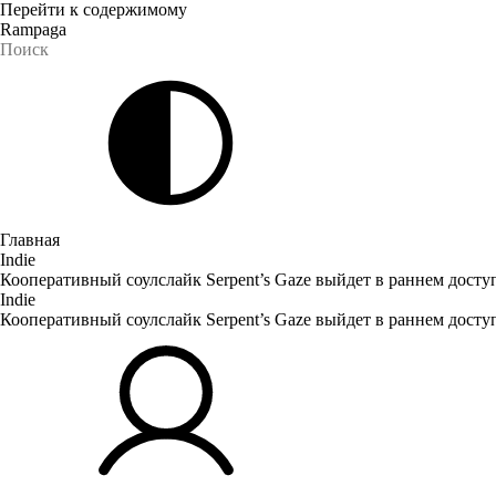
Перейти к содержимому
Rampaga
Главная
Indie
Кооперативный соулслайк Serpent’s Gaze выйдет в раннем доступ
Indie
Кооперативный соулслайк Serpent’s Gaze выйдет в раннем доступ