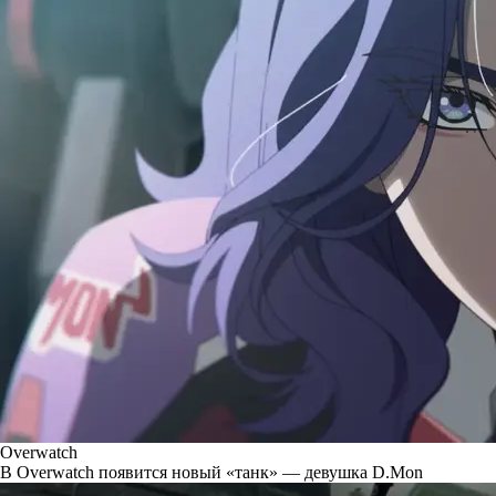
Overwatch
В Overwatch появится новый «танк» — девушка D.Mon