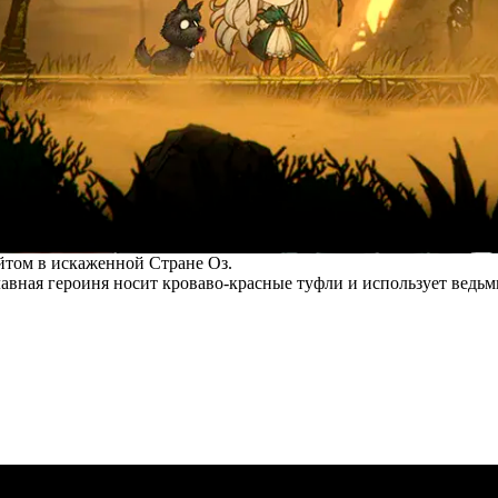
айтом в искаженной Стране Оз.
авная героиня носит кроваво-красные туфли и использует ведьм