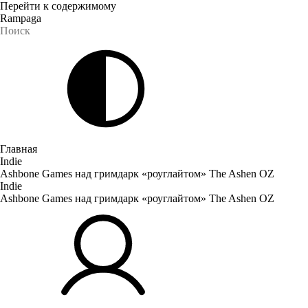
Перейти к содержимому
Rampaga
Главная
Indie
Ashbone Games над гримдарк «роуглайтом» The Ashen OZ
Indie
Ashbone Games над гримдарк «роуглайтом» The Ashen OZ