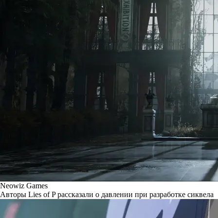
Neowiz Games
Авторы Lies of P рассказали о давлении при разработке сиквела