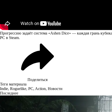
Прогрессию задаёт система «Ashen Dice» — каждая грань кубика
PC в Steam.
Поделиться
Теги материала
Indie
,
Roguelike
,
PC
,
Action
,
Новости
Последнее