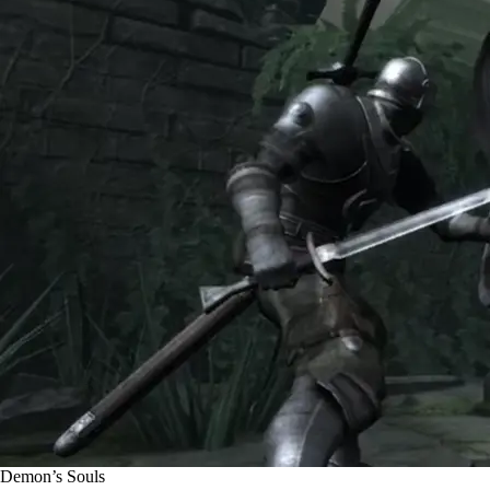
Demon’s Souls