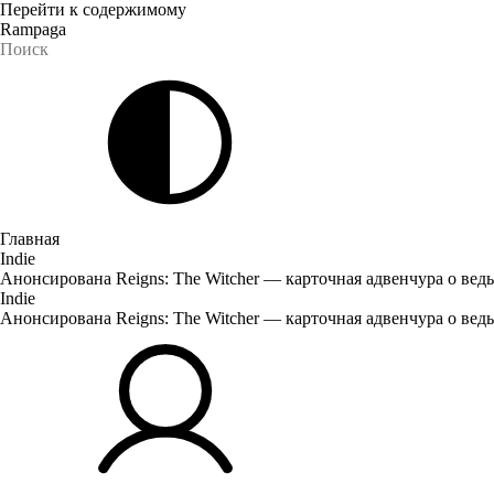
Перейти к содержимому
Rampaga
Главная
Indie
Анонсирована Reigns: The Witcher — карточная адвенчура о вед
Indie
Анонсирована Reigns: The Witcher — карточная адвенчура о вед