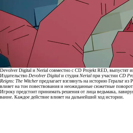
Devolver Digital и Nerial совместно с CD Projekt RED, выпустят
Издательство
Devolver Digital
и студия
Nerial
при участии
CD Pro
Reigns: The Witcher
предлагает взглянуть на историю Геральт из
влияет на тон повествования и неожиданные сюжетные поворот
Игроку предстоит принимать решения от лица ведьмака, лавир
ванне. Каждое действие влияет на дальнейший ход истории.