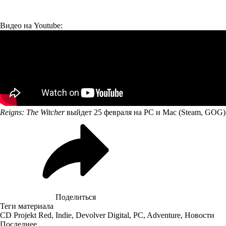
Видео на Youtube:
Reigns: The Witcher
выйдет 25 февраля на PC и Mac (Steam, GOG), 
Поделиться
Теги материала
CD Projekt Red
,
Indie
,
Devolver Digital
,
PC
,
Adventure
,
Новости
Последнее