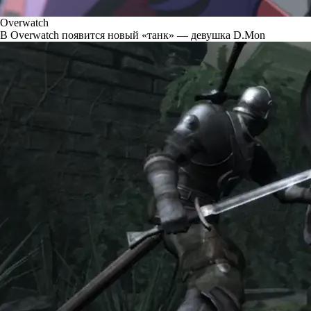
Overwatch
В Overwatch появится новый «танк» — девушка D.Mon