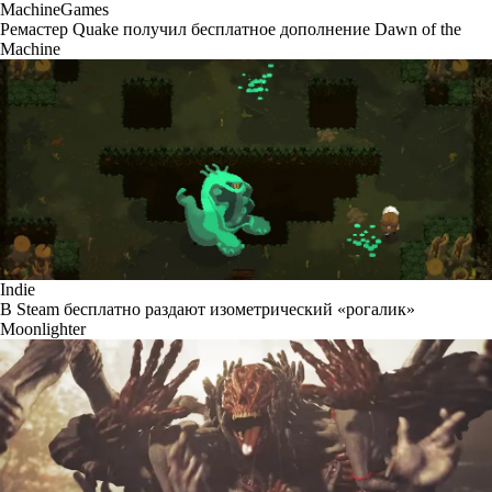
MachineGames
Ремастер Quake получил бесплатное дополнение Dawn of the
Machine
Indie
В Steam бесплатно раздают изометрический «рогалик»
Moonlighter