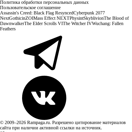
Политика обработки персональных данных
Пользовательское соглашение
Assassin's Creed: Black Flag Resynced
Cyberpunk 2077
Next
Gothic
inZOI
Mass Effect NEXT
Physint
Skyblivion
The Blood of
Dawnwalker
The Elder Scrolls VI
The Witcher IV
Wuchang: Fallen
Feathers
© 2009–2026 Rampaga.ru. Разрешено цитирование материалов
сайта при наличии активной ссылки на источник.