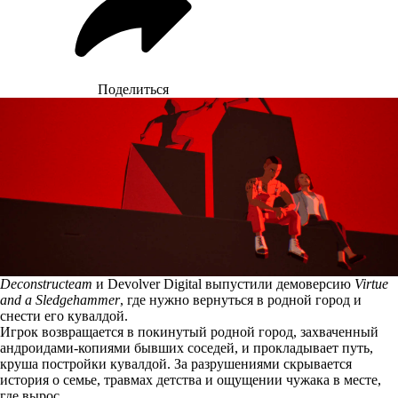
Поделиться
Deconstructeam
и Devolver Digital выпустили демоверсию
Virtue
and a Sledgehammer
, где нужно вернуться в родной город и
снести его кувалдой.
Игрок возвращается в покинутый родной город, захваченный
андроидами-копиями бывших соседей, и прокладывает путь,
круша постройки кувалдой. За разрушениями скрывается
история о семье, травмах детства и ощущении чужака в месте,
где вырос.