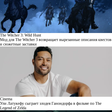
The Witcher 3: Wild Hunt
Мод для The Witcher 3 возвращает вырезанные описания квестов
и сюжетные заставки
Cinema
Ули Латукефу сыграет злодея Ганондорфа в фильме по The
Legend of Zelda