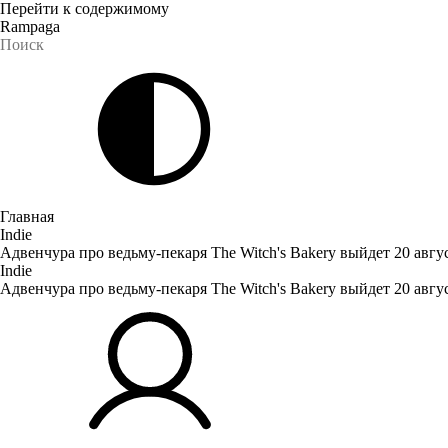
Перейти к содержимому
Rampaga
Главная
Indie
Адвенчура про ведьму-пекаря The Witch's Bakery выйдет 20 авгу
Indie
Адвенчура про ведьму-пекаря The Witch's Bakery выйдет 20 авгу