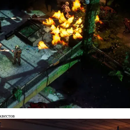
 квестов