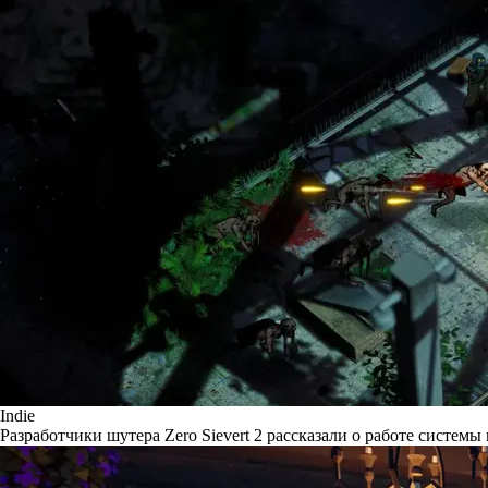
Indie
Разработчики шутера Zero Sievert 2 рассказали о работе системы