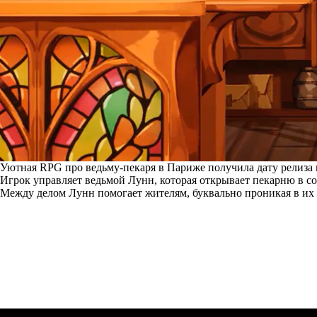
Уютная RPG про ведьму-пекаря в Париже получила дату релиза 
Игрок управляет ведьмой Лунн, которая открывает пекарню в со
Между делом Лунн помогает жителям, буквально проникая в их