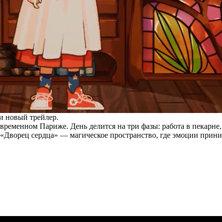
и новый трейлер.
временном Париже. День делится на три фазы: работа в пекарне,
 «Дворец сердца» — магическое пространство, где эмоции прин