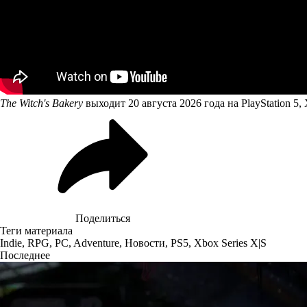
The Witch's Bakery
выходит 20 августа 2026 года на PlayStation 5, X
Поделиться
Теги материала
Indie
,
RPG
,
PC
,
Adventure
,
Новости
,
PS5
,
Xbox Series X|S
Последнее