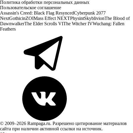
Политика обработки персональных данных
Пользовательское соглашение
Assassin's Creed: Black Flag Resynced
Cyberpunk 2077
Next
Gothic
inZOI
Mass Effect NEXT
Physint
Skyblivion
The Blood of
Dawnwalker
The Elder Scrolls VI
The Witcher IV
Wuchang: Fallen
Feathers
© 2009–2026 Rampaga.ru. Разрешено цитирование материалов
сайта при наличии активной ссылки на источник.