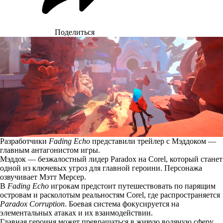
Поделиться
Разработчики
Fading Echo
представили трейлер с Мэддоком —
главным антагонистом игры.
Мэддок — безжалостный лидер Paradox на Corel, который станет
одной из ключевых угроз для главной героини. Персонажа
озвучивает Мэтт Мерсер.
В
Fading Echo
игрокам предстоит путешествовать по парящим
островам и расколотым реальностям Corel, где распространяется
Paradox Corruption
. Боевая система фокусируется на
элементальных атаках и их взаимодействии.
Главная героиня может превращаться в живую водяную сферу,