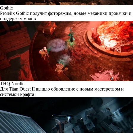
Gothic
Ремейк Gothic получит фоторежим, новые механики прокачки и
поддержку модов
THQ Nordic
Для Titan Quest II вышло обновление с новым мастерством и
системой крафта