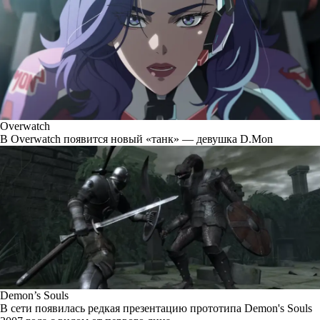
Overwatch
В Overwatch появится новый «танк» — девушка D.Mon
Demon’s Souls
В сети появилась редкая презентацию прототипа Demon's Souls