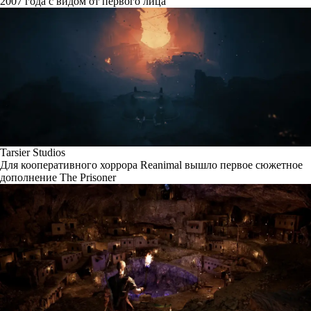
2007 года с видом от первого лица
Tarsier Studios
Для кооперативного хоррора Reanimal вышло первое сюжетное
дополнение The Prisoner