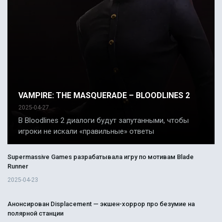
VAMPIRE: THE MASQUERADE – BLOODLINES 2
2025-04-27
В Bloodlines 2 диалоги будут запутанными, чтобы
игроки не искали «правильные» ответы
Supermassive Games разрабатывала игру по мотивам Blade
Runner
2025-04-23
Анонсирован Displacement — экшен-хоррор про безумие на
полярной станции