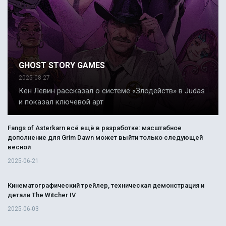
GHOST STORY GAMES
2025-08-27
Кен Левин рассказал о системе «Злодейств» в Judas
и показал ключевой арт
Fangs of Asterkarn всё ещё в разработке: масштабное
дополнение для Grim Dawn может выйти только следующей
весной
2025-06-21
Кинематографический трейлер, техническая демонстрация и
детали The Witcher IV
2025-06-03