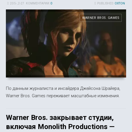
20 5-, 2-27
КОММЕНТАРИИ:
0
PUBLISHED:
OXTON
WARNER BROS. GAMES
По данным журналиста и инсайдера Джейсона Шрайера,
Warner Bros. Games переживает масштабные изменения.
Warner Bros. закрывает студии,
включая Monolith Productions —