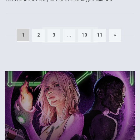
1
2
3
...
10
11
»