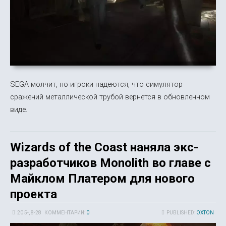
SEGA молчит, но игроки надеются, что симулятор
сражений металлической трубой вернется в обновленном
виде.
Wizards of the Coast наняла экс-
разработчиков Monolith во главе с
Майклом Платером для нового
проекта
20 5-, 8-28
КОММЕНТАРИИ:
0
PUBLISHED:
OXTON