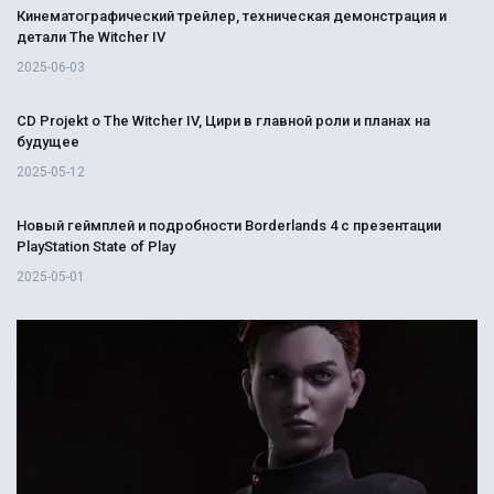
Кинематографический трейлер, техническая демонстрация и
детали The Witcher IV
2025-06-03
CD Projekt о The Witcher IV, Цири в главной роли и планах на
будущее
2025-05-12
Новый геймплей и подробности Borderlands 4 с презентации
PlayStation State of Play
2025-05-01