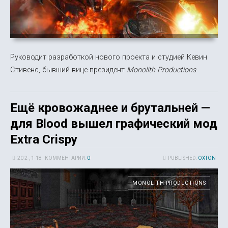
Руководит разработкой нового проекта и студией Кевин
Стивенс, бывший вице-президент
Monolith Productions
.
Ещё кровожаднее и брутальней —
для Blood вышел графический мод
Extra Crispy
20 2-, 1-18
КОММЕНТАРИИ:
0
PUBLISHED:
OXTON
MONOLITH PRODUCTIONS