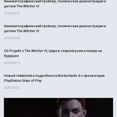
Кинематографический трейлер, техническая демонстрация и
детали The Witcher IV
2025-06-03
Кинематографический трейлер, техническая демонстрация и
детали The Witcher IV
2025-06-03
CD Projekt о The Witcher IV, Цири в главной роли и планах на
будущее
2025-05-12
Новый геймплей и подробности Borderlands 4 с презентации
PlayStation State of Play
2025-05-01