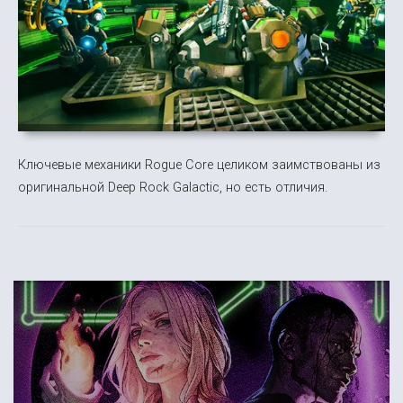
Ключевые механики Rogue Core целиком заимствованы из
оригинальной Deep Rock Galactic, но есть отличия.