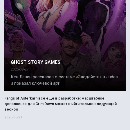
GHOST STORY GAMES
2025-08-27
Кен Левин рассказал о системе «Злодейств» в Judas
и показал ключевой арт
Fangs of Asterkarn всё ещё в разработке: масштабное
дополнение для Grim Dawn может выйти только следующей
весной
2025-06-21