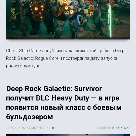
Ghost Ship Games опубликовала сюжетный трейлер Deep
Rock Galactic: Rogue Core и подтвердила дату запуска
раннего доступа.
Deep Rock Galactic: Survivor
получит DLC Heavy Duty — в игре
появится новый класс с боевым
бульдозером
20 6-, 3-15
КОММЕНТАРИИ:
0
PUBLISHED:
OXTON