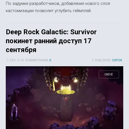
По задумке разработчиков, добавление нового слоя
кастомизации позволит углубить геймплей.
Deep Rock Galactic: Survivor
покинет ранний доступ 17
сентября
20 5-, 4-10
КОММЕНТАРИИ:
0
PUBLISHED:
OXTON
INDIE