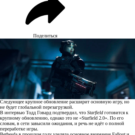
Поделиться
Следующее крупное обновление расширит основную игру, но
не будет глобальной перезагрузкой.
В интервью Тодд Говард
подтвердил
, что
Starfield
готовится к
крупному обновлению, однако это не «Starfield 2.0». По его
словам, в сети завысили ожидания, и речь не идёт о полной
переработке игры.
Bethesda в прошлом году уделяла основное внимание Fallout и