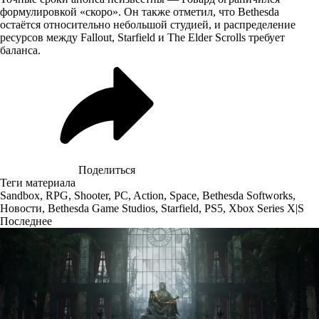
формулировкой «скоро». Он также отметил, что Bethesda
остаётся относительно небольшой студией, и распределение
ресурсов между Fallout, Starfield и The Elder Scrolls требует
баланса.
Поделиться
Теги материала
Sandbox
,
RPG
,
Shooter
,
PC
,
Action
,
Space
,
Bethesda Softworks
,
Новости
,
Bethesda Game Studios
,
Starfield
,
PS5
,
Xbox Series X|S
Последнее