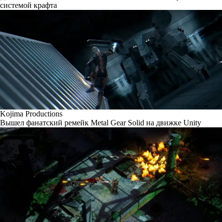
системой крафта
Kojima Productions
Вышел фанатский ремейк Metal Gear Solid на движке Unity