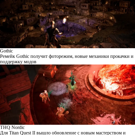
Gothic
Ремейк Gothic получит фоторежим, новые механики прокачки и
поддержку модов
THQ Nordic
Для Titan Quest II вышло обновление с новым мастерством и