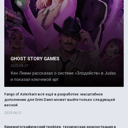
GHOST STORY GAMES
2025-08-27
Кен Левин рассказал о системе «Злодейств» в Judas
и показал ключевой арт
Fangs of Asterkarn всё ещё в разработке: масштабное
дополнение для Grim Dawn может выйти только следующей
весной
2025-06-21
Кинематографический трейлер, техническая демонстрация и