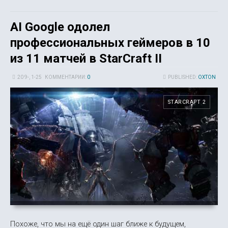
AI Google одолел
профессиональных геймеров в 10
из 11 матчей в StarCraft II
20 9-, 1-25
КОММЕНТАРИИ:
0
PUBLISHED:
OXTON
STARCRAFT 2
Похоже, что мы на ещё один шаг ближе к будущем,