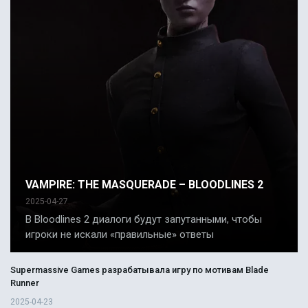
VAMPIRE: THE MASQUERADE – BLOODLINES 2
2025-04-27
В Bloodlines 2 диалоги будут запутанными, чтобы
игроки не искали «правильные» ответы
Supermassive Games разрабатывала игру по мотивам Blade
Runner
2025-04-23