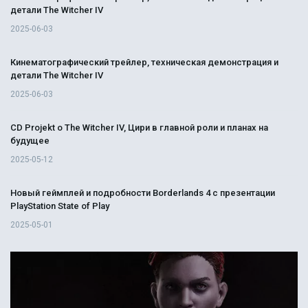
детали The Witcher IV
2025-06-03
Кинематографический трейлер, техническая демонстрация и
детали The Witcher IV
2025-06-03
CD Projekt о The Witcher IV, Цири в главной роли и планах на
будущее
2025-05-12
Новый геймплей и подробности Borderlands 4 с презентации
PlayStation State of Play
2025-05-01