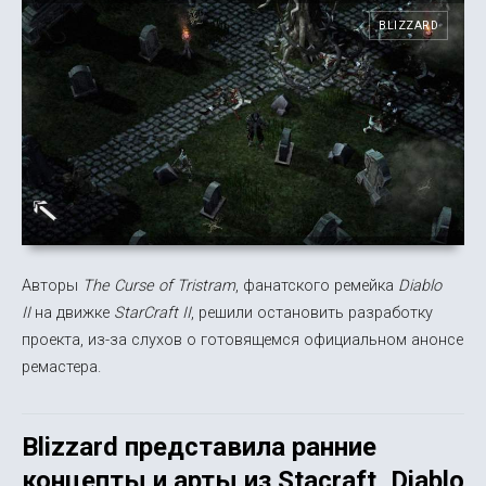
BLIZZARD
Авторы
The Curse of Tristram
, фанатского ремейка
Diablo
II
на движке
StarCraft II
, решили остановить разработку
проекта, из-за слухов о готовящемся официальном анонсе
ремастера.
Blizzard представила ранние
концепты и арты из Stacraft, Diablo