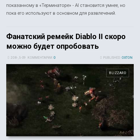
показанному в «Терминаторе» - AI становится умнее, но
пока его используют в основном для развлечений.
Фанатский ремейк Diablo II скоро
можно будет опробовать
20 8-, 5-09
КОММЕНТАРИИ:
0
PUBLISHED:
OXTON
BLIZZARD