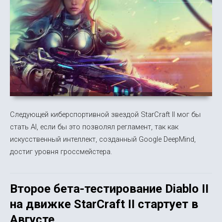
Следующей киберспортивной звездой StarCraft II мог бы
стать AI, если бы это позволял регламент, так как
искусственный интеллект, созданный Google DeepMind,
достиг уровня гроссмейстера.
Второе бета-тестирование Diablo II
на движке StarCraft II стартует в
Августе