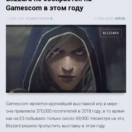
Gamescom в этом году
20 9-, 5-01
КОММЕНТАРИИ:
0
PUBLISHED:
OXTON
BLIZZARD
Gamescom является крупнейшей выставкой игр в мире -
она привлекла 370,000 посетителей в 2018 году, в то время
как на E3 побывало только около 69,000. Несмотря на это,
Blizzard решила пропустить выставку в этом году.