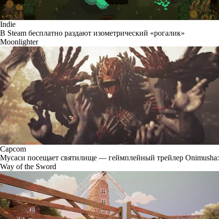
Indie
В Steam бесплатно раздают изометрический «рогалик»
Moonlighter
Capcom
Мусаси посещает святилище — геймплейный трейлер Onimusha:
Way of the Sword