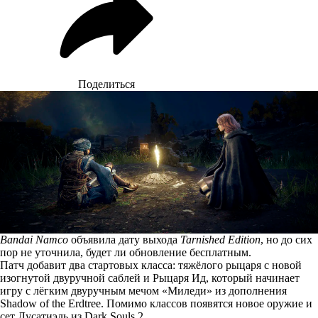
Поделиться
Bandai Namco
объявила дату выхода
Tarnished Edition
, но до сих
пор не уточнила, будет ли обновление бесплатным.
Патч добавит два стартовых класса: тяжёлого рыцаря с новой
изогнутой двуручной саблей и Рыцаря Ид, который начинает
игру с лёгким двуручным мечом «Миледи» из дополнения
Shadow of the Erdtree. Помимо классов появятся новое оружие и
сет Лусатиэль из Dark Souls 2.