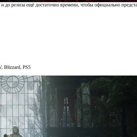
 и до релиза ещё достаточно времени, чтобы официально предст
V
,
Blizzard
,
PS5