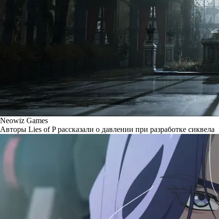
Neowiz Games
Авторы Lies of P рассказали о давлении при разработке сиквела