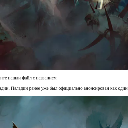
енте
нашли
файл с названием
адин. Паладин ранее уже был официально анонсирован как один