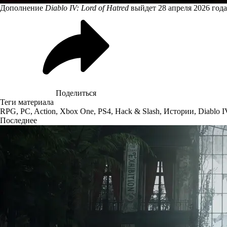
Дополнение
Diablo IV: Lord of Hatred
выйдет 28 апреля 2026 года
Поделиться
Теги материала
RPG
,
PC
,
Action
,
Xbox One
,
PS4
,
Hack & Slash
,
Истории
,
Diablo I
Последнее