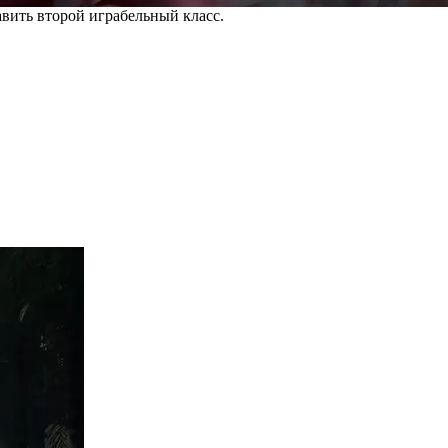
авить второй играбельный класс.