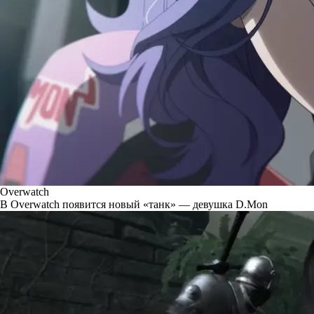
Overwatch
В Overwatch появится новый «танк» — девушка D.Mon