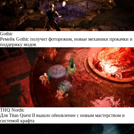
Gothic
Ремейк Gothic получит фоторежим, новые механики прокачки и
поддержку модов
THQ Nordic
Для Titan Quest II вышло обновление с новым мастерством и
системой крафта