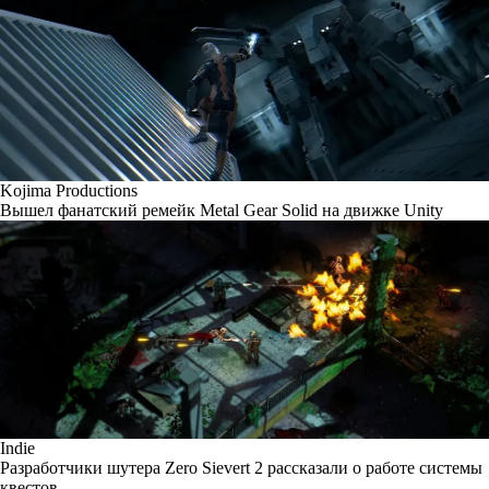
Kojima Productions
Вышел фанатский ремейк Metal Gear Solid на движке Unity
Indie
Разработчики шутера Zero Sievert 2 рассказали о работе системы
квестов