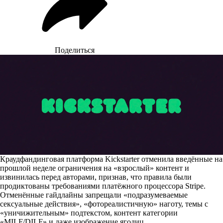
Поделиться
Краудфандинговая платформа Kickstarter отменила введённые на
прошлой неделе ограничения на «взрослый» контент и
извинилась перед авторами, признав, что правила были
продиктованы требованиями платёжного процессора Stripe.
Отменённые гайдлайны
запрещали
«подразумеваемые
сексуальные действия», «фотореалистичную» наготу, темы с
«уничижительным» подтекстом, контент категории
«MILF/DILF» и даже изображение ягодиц.