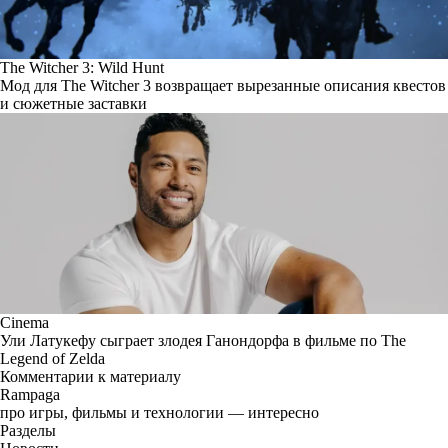
The Witcher 3: Wild Hunt
Мод для The Witcher 3 возвращает вырезанные описания квестов
и сюжетные заставки
Cinema
Ули Латукефу сыграет злодея Ганондорфа в фильме по The
Legend of Zelda
Комментарии к материалу
Rampaga
про игры, фильмы и технологии — интересно
Разделы