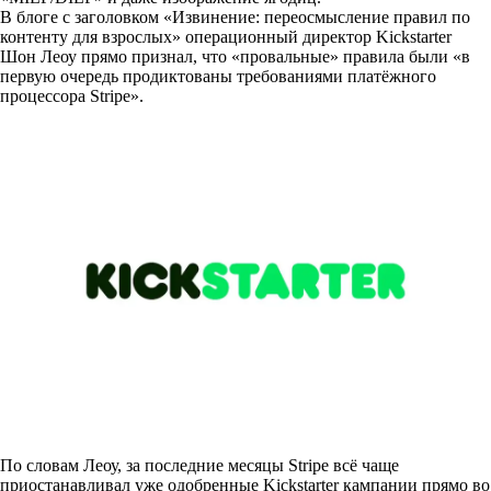
В блоге с заголовком «Извинение: переосмысление правил по
контенту для взрослых» операционный директор Kickstarter
Шон Леоу прямо признал, что «провальные» правила были «в
первую очередь продиктованы требованиями платёжного
процессора Stripe».
По словам Леоу, за последние месяцы Stripe всё чаще
приостанавливал уже одобренные Kickstarter кампании прямо во