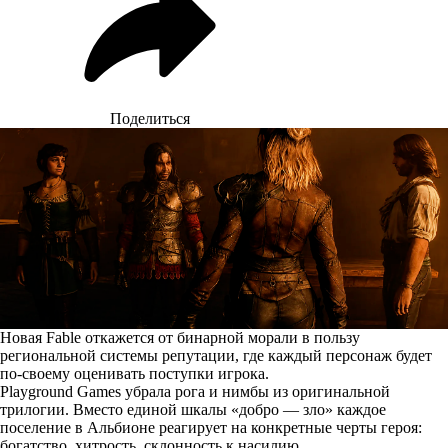
Поделиться
Новая Fable откажется от бинарной морали в пользу
региональной системы репутации, где каждый персонаж будет
по-своему оценивать поступки игрока.
Playground Games убрала рога и нимбы из оригинальной
трилогии. Вместо единой шкалы «добро — зло» каждое
поселение в Альбионе реагирует на конкретные черты героя:
богатство, хитрость, склонность к насилию.