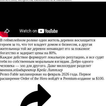
В геймплейном ролике один житель деревни восхищается
героем за то, что тот владеет домом и бизнесом, а другая
жительница той же деревни ненавидит его за показное
богатство и задирает цены на 80%.
Каждое действие формирует локальную репутацию, и все судят
тебя по собственным моральным взглядам. Добро одного
человека — зло для другого. Даже милосердие разделит
мнения.
геймдиректор Крейг Литтлер
Релиз Fable запланирован на февраль 2026 года. Первое
расширение Order of the Hero войдёт в Premium-издание за $100.