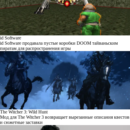
id Software
id Software продавала пустые коробки DOOM тайваньским
пиратам для распространения игры
The Witcher 3: Wild Hunt
Мод для The Witcher 3 возвращает вырезанные описания квестов
и сюжетные заставки