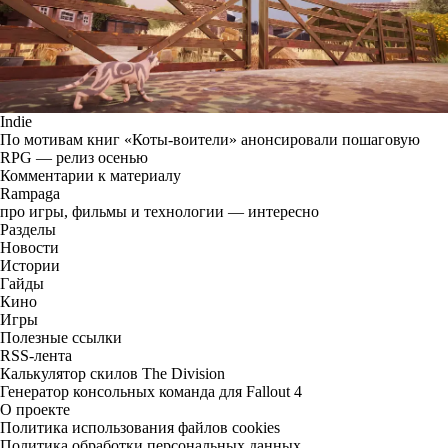
Indie
По мотивам книг «Коты-воители» анонсировали пошаговую
RPG — релиз осенью
Комментарии к материалу
Rampaga
про игры, фильмы и технологии — интересно
Разделы
Новости
Истории
Гайды
Кино
Игры
Полезные ссылки
RSS-лента
Калькулятор скилов The Division
Генератор консольных команда для Fallout 4
О проекте
Политика использования файлов cookies
Политика обработки персональных данных