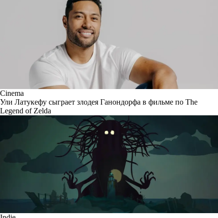
Cinema
Ули Латукефу сыграет злодея Ганондорфа в фильме по The
Legend of Zelda
Indie