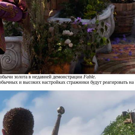
добычи золота в недавней демонстрации
Fable
.
обычных и высоких настройках стражники будут реагировать на