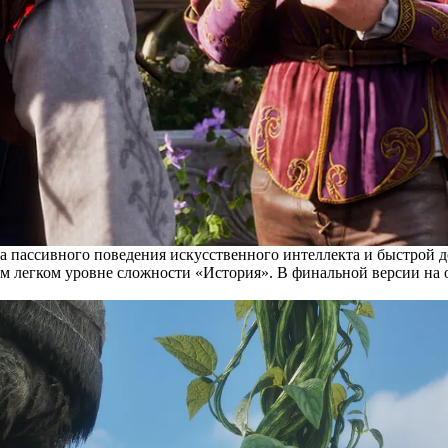
за пассивного поведения искусственного интеллекта и быстрой 
м легком уровне сложности «История». В финальной версии на 