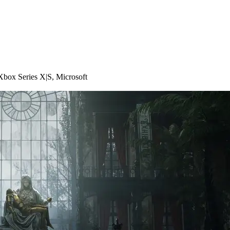
Xbox Series X|S
,
Microsoft