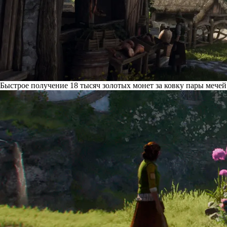
Быстрое получение 18 тысяч золотых монет за ковку пары мечей