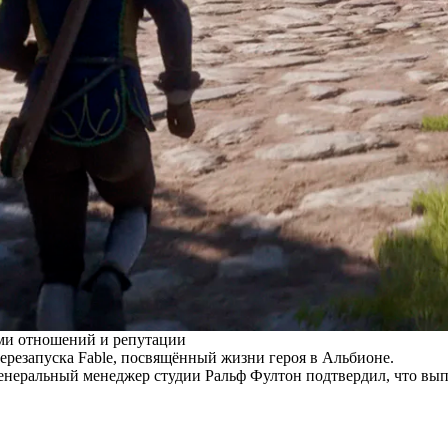
ами отношений и репутации
резапуска Fable, посвящённый жизни героя в Альбионе.
 генеральный менеджер студии Ральф Фултон подтвердил, что вып