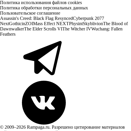
Политика использования файлов cookies
Политика обработки персональных данных
Пользовательское соглашение
Assassin's Creed: Black Flag Resynced
Cyberpunk 2077
Next
Gothic
inZOI
Mass Effect NEXT
Physint
Skyblivion
The Blood of
Dawnwalker
The Elder Scrolls VI
The Witcher IV
Wuchang: Fallen
Feathers
© 2009–2026 Rampaga.ru. Разрешено цитирование материалов