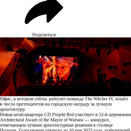
Поделиться
Офис, в котором сейчас работает команда The Witcher IV, вошёл
в число претендентов на городскую награду за лучшую
архитектуру.
Новая штаб-квартира
CD Projekt Red
участвует
в 12-й церемонии
Architectural Award of the Mayor of Warsaw — конкурсе,
отмечающем лучшие архитектурные решения в столице
Польши. Голосование открыто до 10 мая 2025 года, победителей