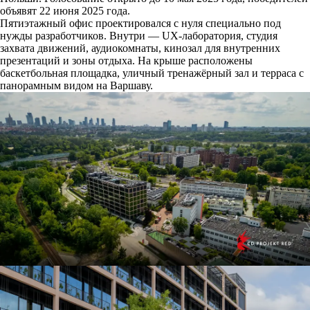
объявят 22 июня 2025 года.
Пятиэтажный офис проектировался с нуля специально под
нужды разработчиков. Внутри — UX-лаборатория, студия
захвата движений, аудиокомнаты, кинозал для внутренних
презентаций и зоны отдыха. На крыше расположены
баскетбольная площадка, уличный тренажёрный зал и терраса с
панорамным видом на Варшаву.