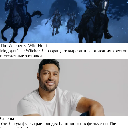
The Witcher 3: Wild Hunt
Мод для The Witcher 3 возвращает вырезанные описания квестов
и сюжетные заставки
Cinema
Ули Латукефу сыграет злодея Ганондорфа в фильме по The