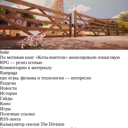
Indie
По мотивам книг «Коты-воители» анонсировали пошаговую
RPG — релиз осенью
Комментарии к материалу
Rampaga
про игры, фильмы и технологии — интересно
Разделы
Новости
Истории
Гайды
Кино
Игры
Полезные ссылки
RSS-лента
Калькулятор скилов The Division