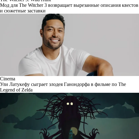
Мод для The Witcher 3 возвращает вырезанные описания квестов
и сюжетные заставки
Cinema
Ули Латукефу сыграет злодея Ганондорфа в фильме по The
Legend of Zelda