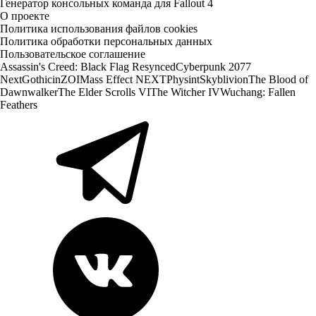
Генератор консольных команда для Fallout 4
О проекте
Политика использования файлов cookies
Политика обработки персональных данных
Пользовательское соглашение
Assassin's Creed: Black Flag Resynced
Cyberpunk 2077
Next
Gothic
inZOI
Mass Effect NEXT
Physint
Skyblivion
The Blood of
Dawnwalker
The Elder Scrolls VI
The Witcher IV
Wuchang: Fallen
Feathers