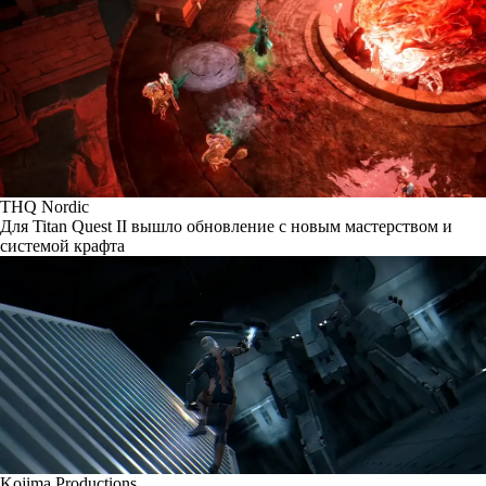
THQ Nordic
Для Titan Quest II вышло обновление с новым мастерством и
системой крафта
Kojima Productions