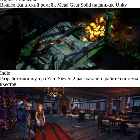
Вышел фанатский ремейк Metal Gear Solid на движке Unity
Indie
Разработчики шутера Zero Sievert 2 рассказали о работе системы
квестов