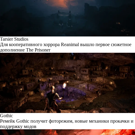
Tarsier Studios
Для кооперативного хоррора Reanimal вышло первое сюжетное
дополнение The Prisoner
Gothic
Ремейк Gothic получит фоторежим, новые механики прокачки и
поддержку модов