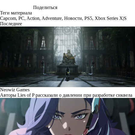
Поделиться
Теги материала
Capcom
,
PC
,
Action
,
Adventure
,
Новости
,
PS5
,
Xbox Series X|S
Последнее
Neowiz Games
Авторы Lies of P рассказали о давлении при разработке сиквела