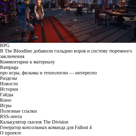
RPG
В The Bloodline добавили гильдию воров и систему тюремного
заключения
Комментарии к материалу
Rampaga
про игры, фильмы и технологии — интересно
Разделы
Новости
Истории
Гайды
Кино
Игры
Полезные ссылки
RSS-лента
Калькулятор скилов The Division
Генератор консольных команда для Fallout 4
О проекте