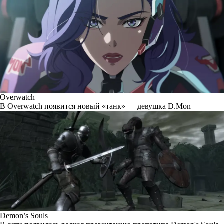
Overwatch
В Overwatch появится новый «танк» — девушка D.Mon
Demon’s Souls