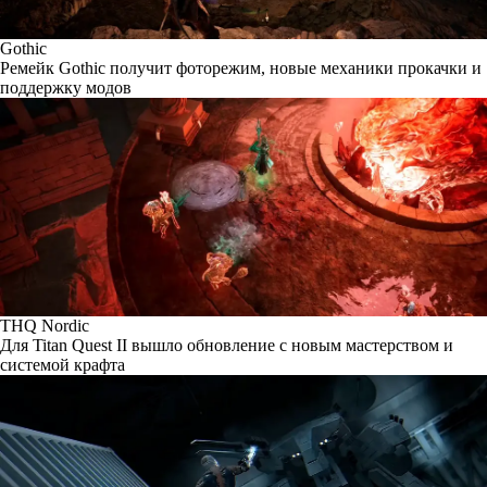
Gothic
Ремейк Gothic получит фоторежим, новые механики прокачки и
поддержку модов
THQ Nordic
Для Titan Quest II вышло обновление с новым мастерством и
системой крафта