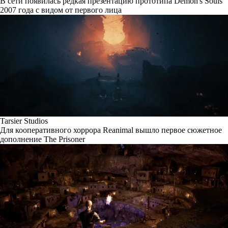
В сети появилась редкая презентацию прототипа Demon's Souls
2007 года с видом от первого лица
Tarsier Studios
Для кооперативного хоррора Reanimal вышло первое сюжетное
дополнение The Prisoner