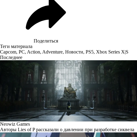
Поделиться
Теги материала
Capcom
,
PC
,
Action
,
Adventure
,
Новости
,
PS5
,
Xbox Series X|S
Последнее
Neowiz Games
Авторы Lies of P рассказали о давлении при разработке сиквела