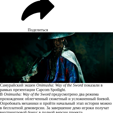
Поделиться
Самурайский экшен
Onimusha: Way of the Sword
показали в
рамках презентации Capcom Spotlight.
В
Onimusha: Way of the Sword
предусмотрено два режима
прохождения: облегченный сюжетный и усложненный боевой.
Опробовать механики и пройти начальный этап истории можно
в бесплатной демоверсии. За завершение демо игроки получат
внутриигровой бонус в полной версии проекта.