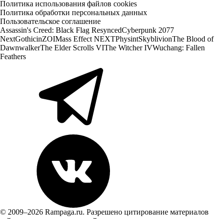
Политика использования файлов cookies
Политика обработки персональных данных
Пользовательское соглашение
Assassin's Creed: Black Flag Resynced
Cyberpunk 2077
Next
Gothic
inZOI
Mass Effect NEXT
Physint
Skyblivion
The Blood of
Dawnwalker
The Elder Scrolls VI
The Witcher IV
Wuchang: Fallen
Feathers
© 2009–2026 Rampaga.ru. Разрешено цитирование материалов