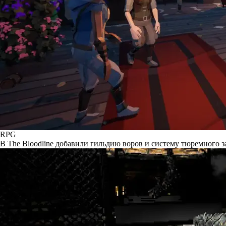
RPG
В The Bloodline добавили гильдию воров и систему тюремного 