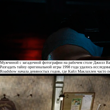
Мужчиной с загадочной фотографии на рабочем столе Джилл Вал
Разгадать тайну оригинальной игры 1998 года удалось исследо
Roadshow начала девяностых годов, где Кайл Маклахлен часто п