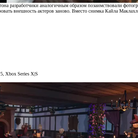
ертона разработчики аналогичным образом позаимствовали фото
ировать внешность актеров заново. Вместо снимка Кайла Маклах
S5
,
Xbox Series X|S