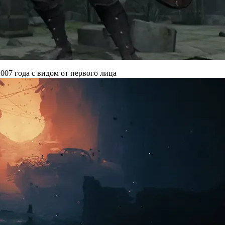
007 года с видом от первого лица