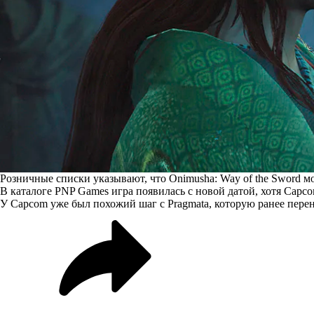
Розничные списки указывают, что Onimusha: Way of the Sword мо
В
каталоге
PNP Games игра появилась с новой датой, хотя Capcom
У Capcom уже был похожий шаг с Pragmata, которую ранее перен