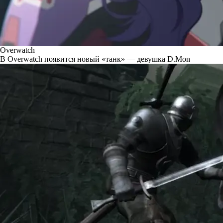
Overwatch
В Overwatch появится новый «танк» — девушка D.Mon