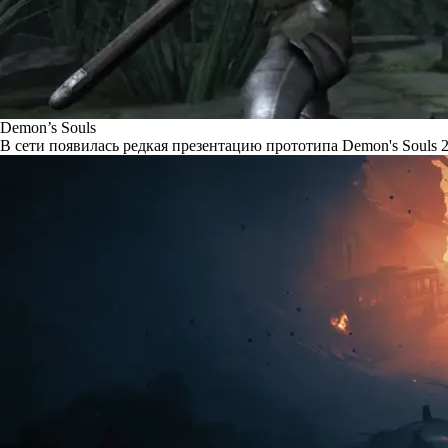
Demon’s Souls
В сети появилась редкая презентацию прототипа Demon's Souls 2