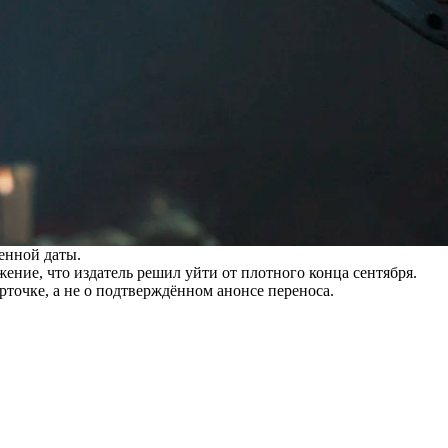
ленной даты.
ение, что издатель решил уйти от плотного конца сентября.
рточке, а не о подтверждённом анонсе переноса.