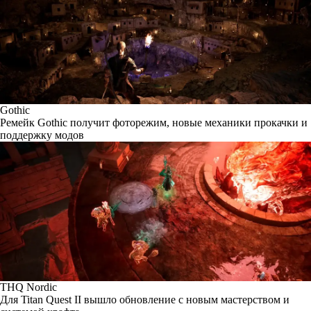
Gothic
Ремейк Gothic получит фоторежим, новые механики прокачки и
поддержку модов
THQ Nordic
Для Titan Quest II вышло обновление с новым мастерством и