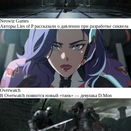
Neowiz Games
Авторы Lies of P рассказали о давлении при разработке сиквела
Overwatch
В Overwatch появится новый «танк» — девушка D.Mon