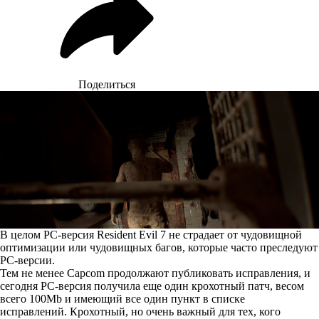
Поделиться
В целом PC-версия Resident Evil 7 не страдает от чудовищной
оптимизации или чудовищных багов, которые часто преследуют
PC-версии.
Тем не менее Capcom продолжают публиковать исправления, и
сегодня PC-версия получила еще один крохотный патч, весом
всего 100Mb и имеющий все один пункт в списке
исправлений. Крохотный, но очень важный для тех, кого