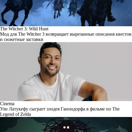
The Witcher 3: Wild Hunt
Мод для The Witcher 3 возвращает вырезанные описания квестов
и сюжетные заставки
Cinema
Ули Латукефу сыграет злодея Ганондорфа в фильме по The
Legend of Zelda