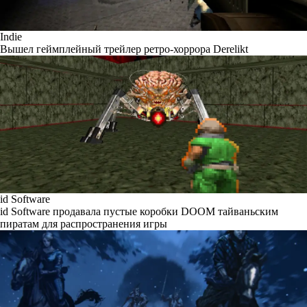
Indie
Вышел геймплейный трейлер ретро-хоррора Derelikt
id Software
id Software продавала пустые коробки DOOM тайваньским
пиратам для распространения игры