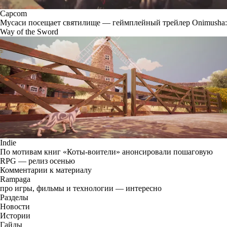
Capcom
Мусаси посещает святилище — геймплейный трейлер Onimusha:
Way of the Sword
Indie
По мотивам книг «Коты-воители» анонсировали пошаговую
RPG — релиз осенью
Комментарии к материалу
Rampaga
про игры, фильмы и технологии — интересно
Разделы
Новости
Истории
Гайды