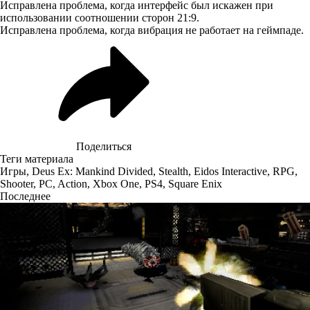
Исправлена проблема, когда интерфейс был искажен при
использовании соотношении сторон 21:9.
Исправлена проблема, когда вибрация не работает на геймпаде.
Поделиться
Теги материала
Игры
,
Deus Ex: Mankind Divided
,
Stealth
,
Eidos Interactive
,
RPG
,
Shooter
,
PC
,
Action
,
Xbox One
,
PS4
,
Square Enix
Последнее