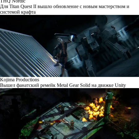
THQ Nordic
Для Titan Quest II вышло обновление с новым мастерством и
системой крафта
Kojima Productions
Вышел фанатский ремейк Metal Gear Solid на движке Unity