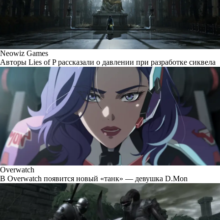
Neowiz Games
Авторы Lies of P рассказали о давлении при разработке сиквела
Overwatch
В Overwatch появится новый «танк» — девушка D.Mon