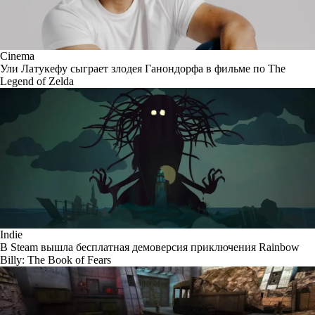
Cinema
Ули Латукефу сыграет злодея Ганондорфа в фильме по The
Legend of Zelda
Indie
В Steam вышла бесплатная демоверсия приключения Rainbow
Billy: The Book of Fears