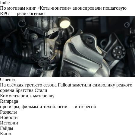
Indie
По мотивам книг «Коты-воители» анонсировали пошаговую
RPG — релиз осенью
Cinema
На съёмках третьего сезона Fallout заметили символику редкого
ордена Братства Стали
Комментарии к материалу
Rampaga
про игры, фильмы и технологии — интересно
Разделы
Новости
Истории
Гайды
Кино