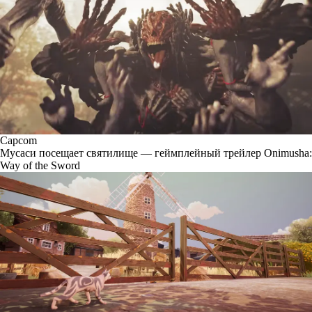
Capcom
Мусаси посещает святилище — геймплейный трейлер Onimusha:
Way of the Sword