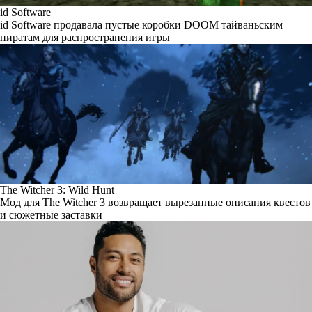
id Software
id Software продавала пустые коробки DOOM тайваньским
пиратам для распространения игры
The Witcher 3: Wild Hunt
Мод для The Witcher 3 возвращает вырезанные описания квестов
и сюжетные заставки