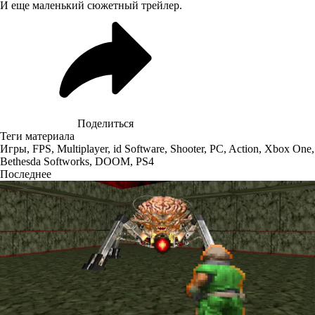
И еще маленький сюжетный трейлер.
Поделиться
Теги материала
Игры
,
FPS
,
Multiplayer
,
id Software
,
Shooter
,
PC
,
Action
,
Xbox One
,
Bethesda Softworks
,
DOOM
,
PS4
Последнее