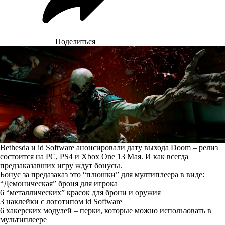
Поделиться
Bethesda и id Software анонсировали дату выхода Doom – релиз
состоится на PC, PS4 и Xbox One 13 Мая. И как всегда
предзаказавших игру ждут бонусы.
Бонус за предазаказ это “плюшки” для мултиплеера в виде:
“Демоническая” броня для игрока
6 “металлических” красок для брони и оружия
3 наклейки с логотипом id Software
6 хакерских модулей – перки, которые можно использовать в
мультиплеере