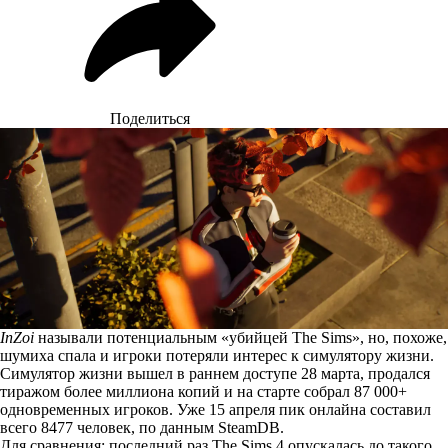
Поделиться
InZoi
называли потенциальным «убийцей The Sims», но, похоже,
шумиха спала и игроки потеряли интерес к симулятору жизни.
Симулятор жизни вышел в раннем доступе 28 марта, продался
тиражом более миллиона копий и на старте собрал 87 000+
одновременных игроков. Уже 15 апреля пик онлайна составил
всего 8477 человек, по
данным
SteamDB.
Для сравнения: последний раз The Sims 4 опускалась до такого