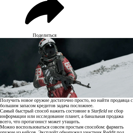
Поделиться
Получить новое оружие достаточно просто, но найти продавца с
большим запасом кредитов задача посложнее.
Самый быстрый способ нажить состояние в
Starfield
не сбор
информации или исследование планет, а банальная продажа
всего, что протагонист может утащить.
Можно воспользоваться совсем простым способом: фармить
оружие из кейсов. Эксплойт
обнаружил
участник Reddit под