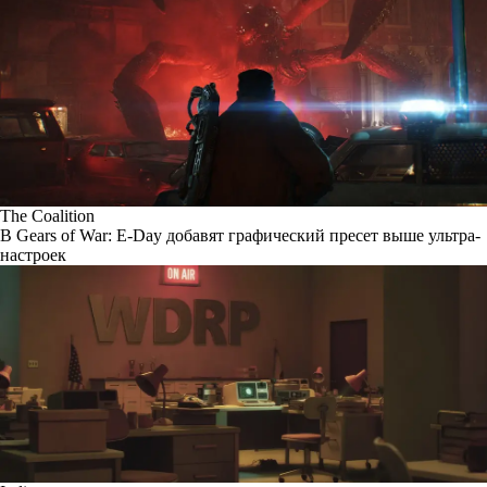
The Coalition
В Gears of War: E-Day добавят графический пресет выше ультра-
настроек