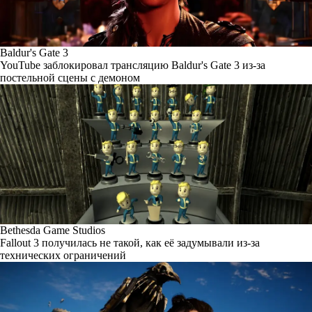
Baldur's Gate 3
YouTube заблокировал трансляцию Baldur's Gate 3 из-за
постельной сцены с демоном
Bethesda Game Studios
Fallout 3 получилась не такой, как её задумывали из-за
технических ограничений