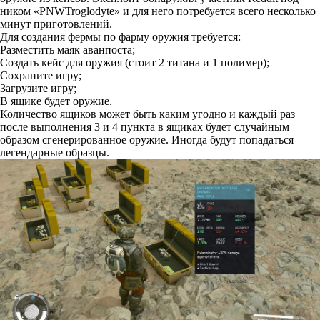
ником «PNWTroglodyte» и для него потребуется всего несколько
минут приготовлений.
Для создания фермы по фарму оружия требуется:
Разместить маяк аванпоста;
Создать кейс для оружия (стоит 2 титана и 1 полимер);
Сохраните игру;
Загрузите игру;
В ящике будет оружие.
Количество ящиков может быть каким угодно и каждый раз
после выполнения 3 и 4 пункта в ящиках будет случайным
образом сгенерированное оружие. Иногда будут попадаться
легендарные образцы.