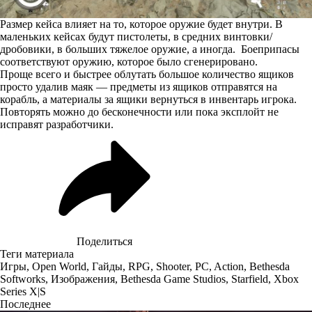
Размер кейса влияет на то, которое оружие будет внутри. В
маленьких кейсах будут пистолеты, в средних винтовки/
дробовики, в больших тяжелое оружие, а иногда. Боеприпасы
соответствуют оружию, которое было сгенерировано.
Проще всего и быстрее облутать большое количество ящиков
просто удалив маяк — предметы из ящиков отправятся на
корабль, а материалы за ящики вернуться в инвентарь игрока.
Повторять можно до бесконечности или пока эксплойт не
исправят разработчики.
Поделиться
Теги материала
Игры
,
Open World
,
Гайды
,
RPG
,
Shooter
,
PC
,
Action
,
Bethesda
Softworks
,
Изображения
,
Bethesda Game Studios
,
Starfield
,
Xbox
Series X|S
Последнее