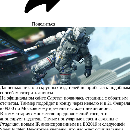
Поделиться
Давненько никто из крупных издателей не прибегал к подобным
способам тизерить анонсы.
На официальном сайте
Capcom
появилась
страница с обратным
отсчетом
. Таймер подойдет к концу через неделю и в 21 Февраля
в 09:00 по Московскому времени нас ждёт некий анонс.
В
комментариях
множество предположений того, что
анонсирует издатель. Самые популярные версии связаны с
Pragmata
, новым IP,
анонсированным
на E32019 и следующей
Street Fighter. Некоторые уверены, что нас ждёт официальный