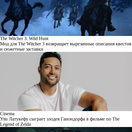
The Witcher 3: Wild Hunt
Мод для The Witcher 3 возвращает вырезанные описания квестов
и сюжетные заставки
Cinema
Ули Латукефу сыграет злодея Ганондорфа в фильме по The
Legend of Zelda