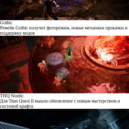
Gothic
Ремейк Gothic получит фоторежим, новые механики прокачки и
поддержку модов
THQ Nordic
Для Titan Quest II вышло обновление с новым мастерством и
системой крафта