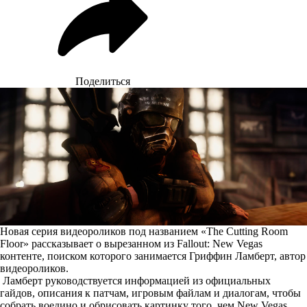
Поделиться
Новая серия видеороликов под названием «The Cutting Room
Floor» рассказывает о вырезанном из Fallout: New Vegas
контенте, поиском которого занимается Гриффин Ламберт, автор
видеороликов.
Ламберт руководствуется информацией из официальных
гайдов, описания к патчам, игровым файлам и диалогам, чтобы
собрать воедино и обрисовать картинку того, чем New Vegas