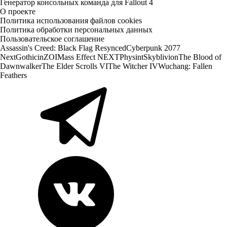
Генератор консольных команда для Fallout 4
О проекте
Политика использования файлов cookies
Политика обработки персональных данных
Пользовательское соглашение
Assassin's Creed: Black Flag Resynced
Cyberpunk 2077
Next
Gothic
inZOI
Mass Effect NEXT
Physint
Skyblivion
The Blood of
Dawnwalker
The Elder Scrolls VI
The Witcher IV
Wuchang: Fallen
Feathers