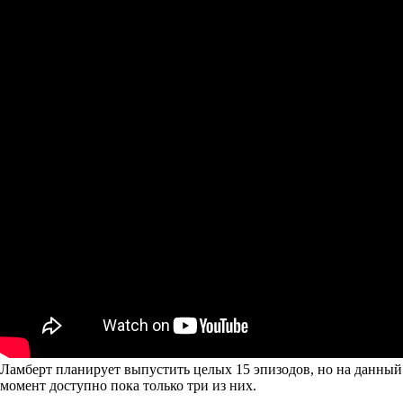
Ламберт планирует выпустить целых 15 эпизодов, но на данный
момент доступно пока только три из них.