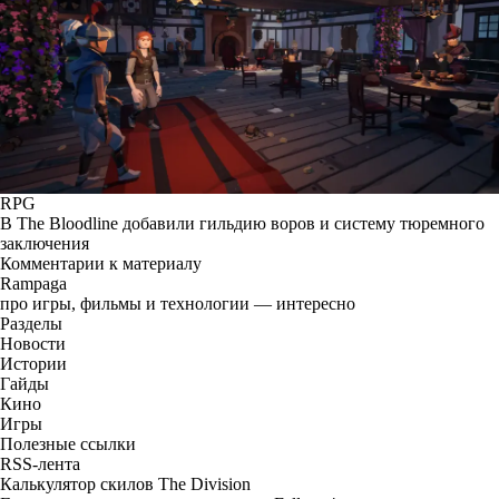
RPG
В The Bloodline добавили гильдию воров и систему тюремного
заключения
Комментарии к материалу
Rampaga
про игры, фильмы и технологии — интересно
Разделы
Новости
Истории
Гайды
Кино
Игры
Полезные ссылки
RSS-лента
Калькулятор скилов The Division