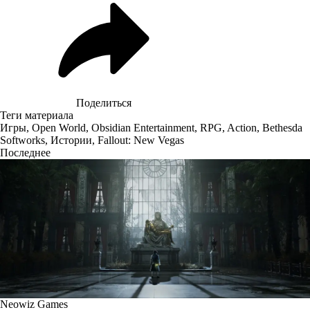
Поделиться
Теги материала
Игры
,
Open World
,
Obsidian Entertainment
,
RPG
,
Action
,
Bethesda
Softworks
,
Истории
,
Fallout: New Vegas
Последнее
Neowiz Games