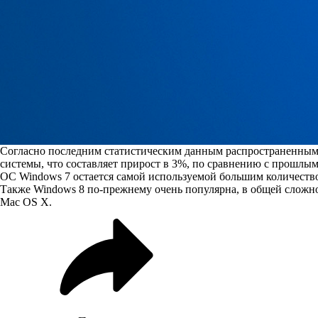
Согласно последним статистическим данным распространенным 
системы, что составляет прирост в 3%, по сравнению с прошлым
ОС Windows 7 остается самой используемой большим количеств
Также Windows 8 по-прежнему очень популярна, в общей сложно
Mac OS X.