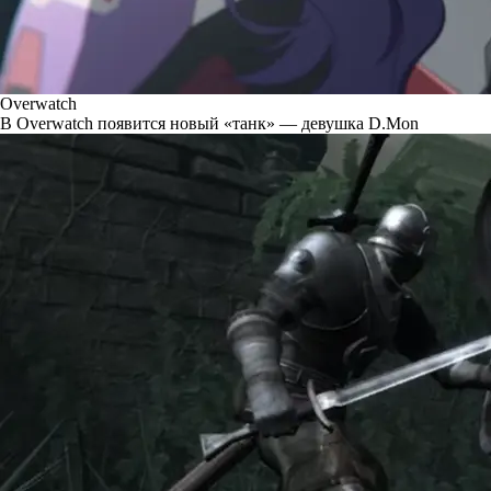
Overwatch
В Overwatch появится новый «танк» — девушка D.Mon