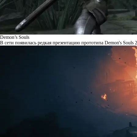
Demon’s Souls
В сети появилась редкая презентацию прототипа Demon's Souls 2