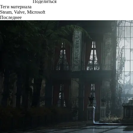
Поделиться
Теги материала
Steam
,
Valve
,
Microsoft
Последнее