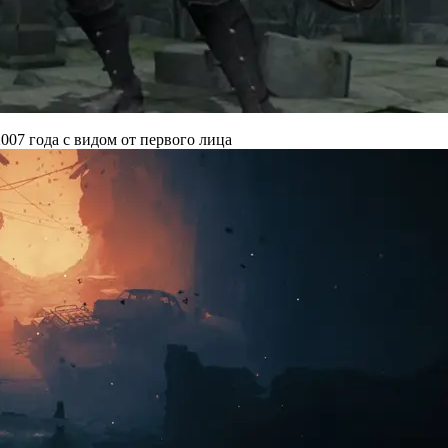
007 года с видом от первого лица