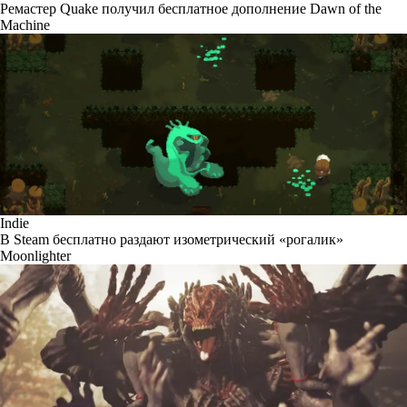
Ремастер Quake получил бесплатное дополнение Dawn of the
Machine
Indie
В Steam бесплатно раздают изометрический «рогалик»
Moonlighter