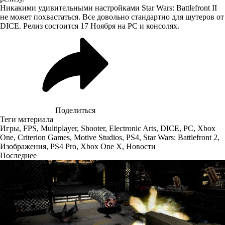
Никакими удивительными настройками Star Wars: Battlefront II
не может похвастаться. Все довольно стандартно для шутеров от
DICE. Релиз состоится 17 Ноября на PC и консолях.
Поделиться
Теги материала
Игры
,
FPS
,
Multiplayer
,
Shooter
,
Electronic Arts
,
DICE
,
PC
,
Xbox
One
,
Criterion Games
,
Motive Studios
,
PS4
,
Star Wars: Battlefront 2
,
Изображения
,
PS4 Pro
,
Xbox One X
,
Новости
Последнее