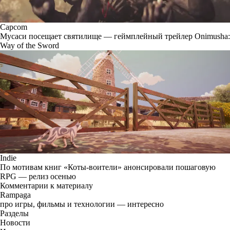
Capcom
Мусаси посещает святилище — геймплейный трейлер Onimusha:
Way of the Sword
Indie
По мотивам книг «Коты-воители» анонсировали пошаговую
RPG — релиз осенью
Комментарии к материалу
Rampaga
про игры, фильмы и технологии — интересно
Разделы
Новости