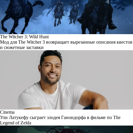
The Witcher 3: Wild Hunt
Мод для The Witcher 3 возвращает вырезанные описания квестов
и сюжетные заставки
Cinema
Ули Латукефу сыграет злодея Ганондорфа в фильме по The
Legend of Zelda