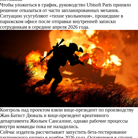
Чтобы уложиться в график, руководство Ubisoft Paris приняло
решение отказаться от части запланированных механик.
Ситуацию усугубляют «тихие увольнения», прошедшие в
парижском офисе после отправки внутренней записки
сотрудникам в середине апреля 2026 года.
Контроль над проектом взяли вице-президент по производству
Жан-Батист Дюваль и вице-президент креативного
департамента Жюльен Сансалоне, однако рабочие процессы
внутри команды пока не наладились.
Сейчас издатель рассчитывает запустить бета-тестирование
тактического шутера в ноябре 2026 года. Оставшиеся в студии