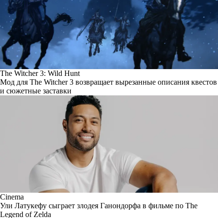
The Witcher 3: Wild Hunt
Мод для The Witcher 3 возвращает вырезанные описания квестов
и сюжетные заставки
Cinema
Ули Латукефу сыграет злодея Ганондорфа в фильме по The
Legend of Zelda