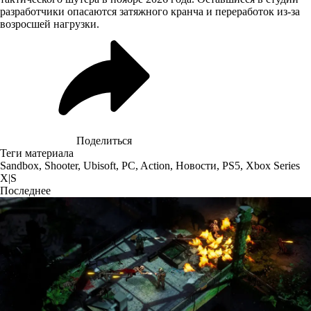
разработчики опасаются затяжного кранча и переработок из-за
возросшей нагрузки.
Поделиться
Теги материала
Sandbox
,
Shooter
,
Ubisoft
,
PC
,
Action
,
Новости
,
PS5
,
Xbox Series
X|S
Последнее