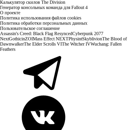
Калькулятор скилов The Division
Генератор консольных команда для Fallout 4
О проекте
Политика использования файлов cookies
Политика обработки персональных данных
Пользовательское соглашение
Assassin's Creed: Black Flag Resynced
Cyberpunk 2077
Next
Gothic
inZOI
Mass Effect NEXT
Physint
Skyblivion
The Blood of
Dawnwalker
The Elder Scrolls VI
The Witcher IV
Wuchang: Fallen
Feathers