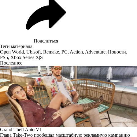
Поделиться
Теги материала
Open World
,
Ubisoft
,
Remake
,
PC
,
Action
,
Adventure
,
Новости
,
PS5
,
Xbox Series X|S
Последнее
Grand Theft Auto VI
Глава Take-Two пообещал масштабную рекламную кампанию