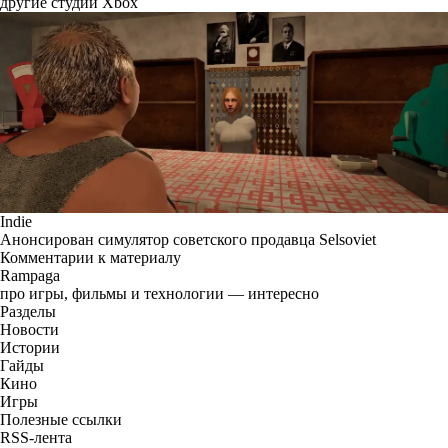
другие студии Xbox
Indie
Анонсирован симулятор советского продавца Selsoviet
Комментарии к материалу
Rampaga
про игры, фильмы и технологии — интересно
Разделы
Новости
Истории
Гайды
Кино
Игры
Полезные ссылки
RSS-лента