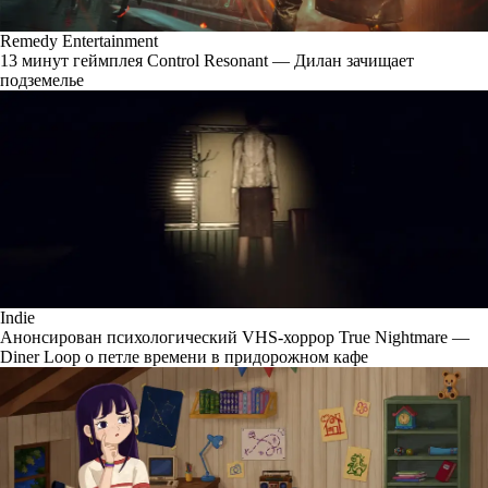
Remedy Entertainment
13 минут геймплея Control Resonant — Дилан зачищает
подземелье
Indie
Анонсирован психологический VHS-хоррор True Nightmare —
Diner Loop о петле времени в придорожном кафе