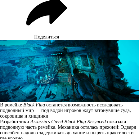
Поделиться
В ремейке
Black Flag
останется возможность исследовать
подводный мир — под водой игроков ждут затонувшие суда,
сокровища и хищники.
Разработчики
Assassin's Creed Black Flag Resynced
показали
подводную часть ремейка. Механика осталась прежней: Эдвард
способен надолго задерживать дыхание и нырять практически
где угодно.