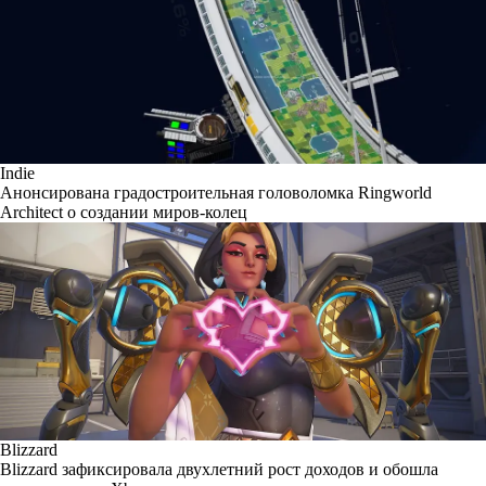
Indie
Анонсирована градостроительная головоломка Ringworld
Architect о создании миров-колец
Blizzard
Blizzard зафиксировала двухлетний рост доходов и обошла