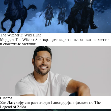
The Witcher 3: Wild Hunt
Мод для The Witcher 3 возвращает вырезанные описания квестов
и сюжетные заставки
Cinema
Ули Латукефу сыграет злодея Ганондорфа в фильме по The
Legend of Zelda