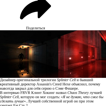
Поделиться
Дизайнер оригинальной трилогии
Splinter Cell
и бывший
креативный директор Assassin's Creed Hexe объяснил, почему
навсегда закрыл для себя серию о Сэме Фишере.
В интервью FRVR Клинт Хокинг
назвал
Chaos Theory
лучшей
Splinter Cell
, которую он мог создать: «
Я не думаю, что смог бы
сделать лучше
». Лучшей собственной игрой он при этом
считает Far Cry 2.