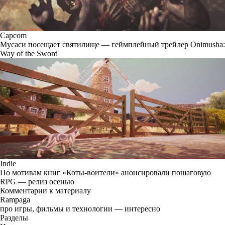
Capcom
Мусаси посещает святилище — геймплейный трейлер Onimusha:
Way of the Sword
Indie
По мотивам книг «Коты-воители» анонсировали пошаговую
RPG — релиз осенью
Комментарии к материалу
Rampaga
про игры, фильмы и технологии — интересно
Разделы