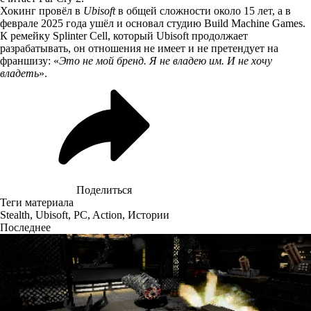
Хокинг провёл в
Ubisoft
в общей сложности около 15 лет, а в
феврале 2025 года ушёл и основал студию Build Machine Games.
К ремейку Splinter Cell, который Ubisoft продолжает
разрабатывать, он отношения не имеет и не претендует на
франшизу: «
Это не мой бренд. Я не владею им. И не хочу
владеть
».
Поделиться
Теги материала
Stealth
,
Ubisoft
,
PC
,
Action
,
Истории
Последнее