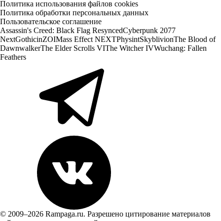
Политика использования файлов cookies
Политика обработки персональных данных
Пользовательское соглашение
Assassin's Creed: Black Flag Resynced
Cyberpunk 2077
Next
Gothic
inZOI
Mass Effect NEXT
Physint
Skyblivion
The Blood of
Dawnwalker
The Elder Scrolls VI
The Witcher IV
Wuchang: Fallen
Feathers
© 2009–2026 Rampaga.ru. Разрешено цитирование материалов