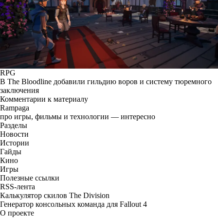
RPG
В The Bloodline добавили гильдию воров и систему тюремного
заключения
Комментарии к материалу
Rampaga
про игры, фильмы и технологии — интересно
Разделы
Новости
Истории
Гайды
Кино
Игры
Полезные ссылки
RSS-лента
Калькулятор скилов The Division
Генератор консольных команда для Fallout 4
О проекте