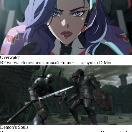
Overwatch
В Overwatch появится новый «танк» — девушка D.Mon
Demon’s Souls