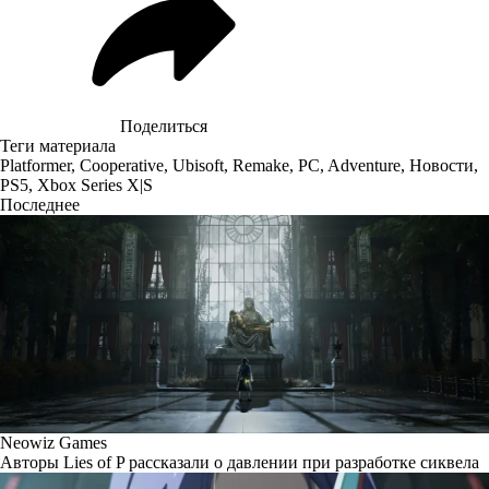
Поделиться
Теги материала
Platformer
,
Cooperative
,
Ubisoft
,
Remake
,
PC
,
Adventure
,
Новости
,
PS5
,
Xbox Series X|S
Последнее
Neowiz Games
Авторы Lies of P рассказали о давлении при разработке сиквела