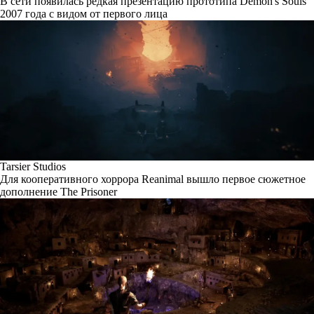
В сети появилась редкая презентацию прототипа Demon's Souls
2007 года с видом от первого лица
Tarsier Studios
Для кооперативного хоррора Reanimal вышло первое сюжетное
дополнение The Prisoner