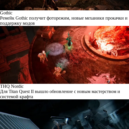
Gothic
Ремейк Gothic получит фоторежим, новые механики прокачки и
поддержку модов
THQ Nordic
Для Titan Quest II вышло обновление с новым мастерством и
системой крафта