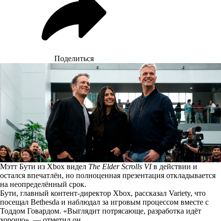
Поделиться
Мэтт Бути из Xbox видел
The Elder Scrolls VI
в действии и
остался впечатлён, но полноценная презентация откладывается
на неопределённый срок.
Бути, главный контент-директор Xbox,
рассказал
Variety, что
посещал Bethesda и наблюдал за игровым процессом вместе с
Тоддом Говардом. «Выглядит потрясающе, разработка идёт
хорошо», — отметил он.