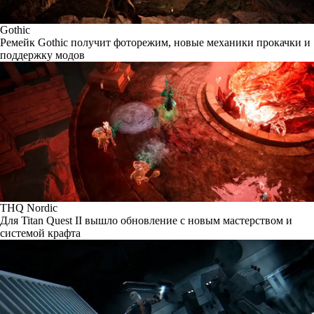
Gothic
Ремейк Gothic получит фоторежим, новые механики прокачки и
поддержку модов
THQ Nordic
Для Titan Quest II вышло обновление с новым мастерством и
системой крафта