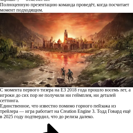
Полноценную презентацию команда проведёт, когда посчитает
момент подходящим.
С момента первого тизера на E3 2018 года прошло восемь лет, а
игроки до сих пор не получили ни геймплея, ни деталей
сеттинга.
Единственное, что известно помимо горного пейзажа из
трейлера — игра работает на Creation Engine 3. Тодд Говард ещё
в 2025 году подтвердил, что до релиза далеко.