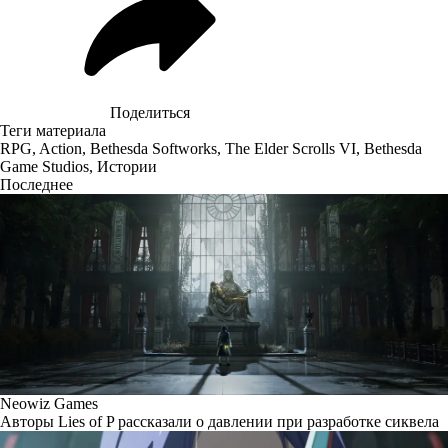
Поделиться
Теги материала
RPG
,
Action
,
Bethesda Softworks
,
The Elder Scrolls VI
,
Bethesda
Game Studios
,
Истории
Последнее
Neowiz Games
Авторы Lies of P рассказали о давлении при разработке сиквела