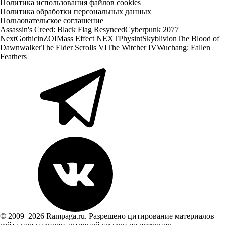
Политика использования файлов cookies
Политика обработки персональных данных
Пользовательское соглашение
Assassin's Creed: Black Flag Resynced
Cyberpunk 2077
Next
Gothic
inZOI
Mass Effect NEXT
Physint
Skyblivion
The Blood of
Dawnwalker
The Elder Scrolls VI
The Witcher IV
Wuchang: Fallen
Feathers
© 2009–2026 Rampaga.ru. Разрешено цитирование материалов