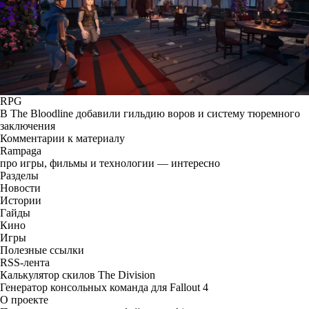
RPG
В The Bloodline добавили гильдию воров и систему тюремного
заключения
Комментарии к материалу
Rampaga
про игры, фильмы и технологии — интересно
Разделы
Новости
Истории
Гайды
Кино
Игры
Полезные ссылки
RSS-лента
Калькулятор скилов The Division
Генератор консольных команда для Fallout 4
О проекте