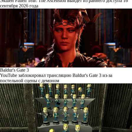
Экшен Fallen Tear: The Ascension выйдет из раннего доступа 16
сентября 2026 года
Baldur's Gate 3
YouTube заблокировал трансляцию Baldur's Gate 3 из-за
постельной сцены с демоном