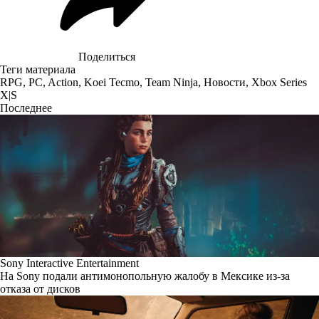
Поделиться
Теги материала
RPG
,
PC
,
Action
,
Koei Tecmo
,
Team Ninja
,
Новости
,
Xbox Series
X|S
Последнее
Sony Interactive Entertainment
На Sony подали антимонопольную жалобу в Мексике из-за
отказа от дисков