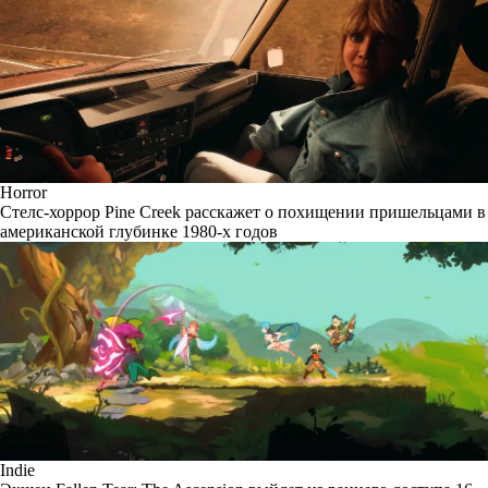
Horror
Стелс-хоррор Pine Creek расскажет о похищении пришельцами в
американской глубинке 1980-х годов
Indie