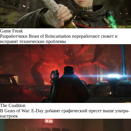
Game Freak
Разработчики Beast of Reincarnation переработают сюжет и
исправят технические проблемы
The Coalition
В Gears of War: E-Day добавят графический пресет выше ультра-
настроек