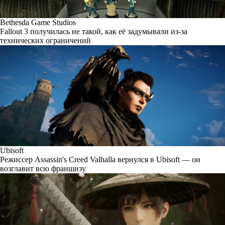
Bethesda Game Studios
Fallout 3 получилась не такой, как её задумывали из-за
технических ограничений
Ubisoft
Режиссер Assassin's Creed Valhalla вернулся в Ubisoft — он
возглавит всю франшизу