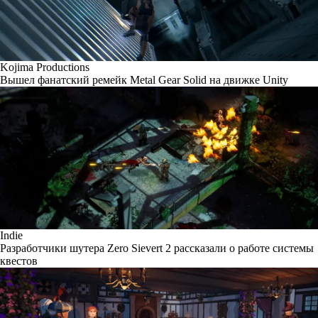
Kojima Productions
Вышел фанатский ремейк Metal Gear Solid на движке Unity
Indie
Разработчики шутера Zero Sievert 2 рассказали о работе системы
квестов