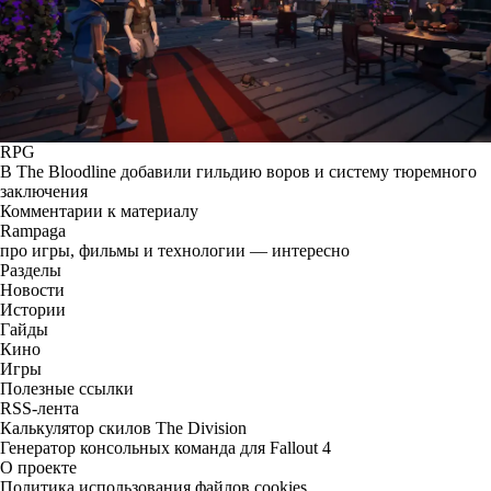
RPG
В The Bloodline добавили гильдию воров и систему тюремного
заключения
Комментарии к материалу
Rampaga
про игры, фильмы и технологии — интересно
Разделы
Новости
Истории
Гайды
Кино
Игры
Полезные ссылки
RSS-лента
Калькулятор скилов The Division
Генератор консольных команда для Fallout 4
О проекте
Политика использования файлов cookies