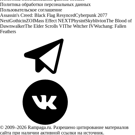
Политика обработки персональных данных
Пользовательское соглашение
Assassin's Creed: Black Flag Resynced
Cyberpunk 2077
Next
Gothic
inZOI
Mass Effect NEXT
Physint
Skyblivion
The Blood of
Dawnwalker
The Elder Scrolls VI
The Witcher IV
Wuchang: Fallen
Feathers
© 2009–2026 Rampaga.ru. Разрешено цитирование материалов
сайта при наличии активной ссылки на источник.