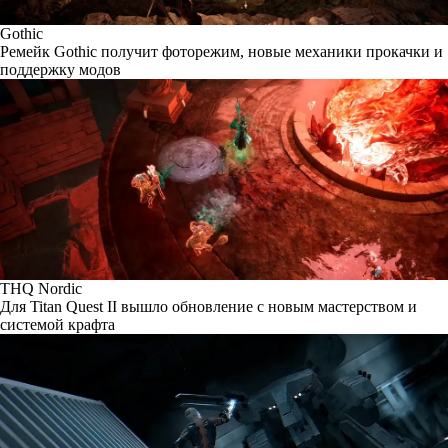
Gothic
Ремейк Gothic получит фоторежим, новые механики прокачки и
поддержку модов
THQ Nordic
Для Titan Quest II вышло обновление с новым мастерством и
системой крафта