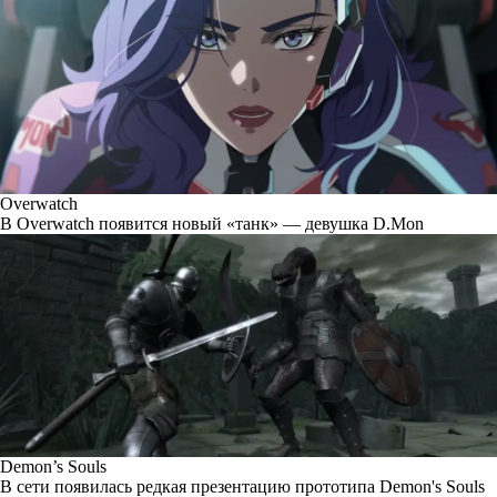
Overwatch
В Overwatch появится новый «танк» — девушка D.Mon
Demon’s Souls
В сети появилась редкая презентацию прототипа Demon's Souls