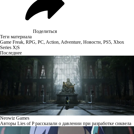
Поделиться
Теги материала
Game Freak
,
RPG
,
PC
,
Action
,
Adventure
,
Новости
,
PS5
,
Xbox
Series X|S
Последнее
Neowiz Games
Авторы Lies of P рассказали о давлении при разработке сиквела