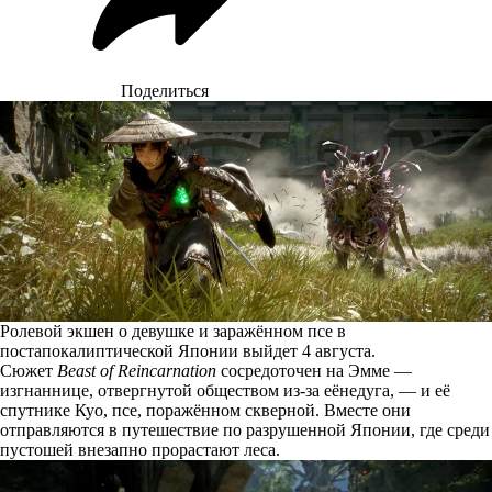
Поделиться
Ролевой экшен о девушке и заражённом псе в
постапокалиптической Японии выйдет 4 августа.
Сюжет
Beast of Reincarnation
сосредоточен на Эмме —
изгнаннице, отвергнутой обществом из-за еёнедуга, — и её
спутнике Куо, псе, поражённом скверной. Вместе они
отправляются в путешествие по разрушенной Японии, где среди
пустошей внезапно прорастают леса.