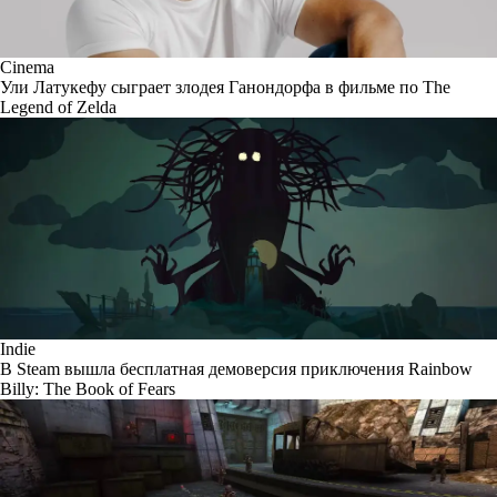
Cinema
Ули Латукефу сыграет злодея Ганондорфа в фильме по The
Legend of Zelda
Indie
В Steam вышла бесплатная демоверсия приключения Rainbow
Billy: The Book of Fears