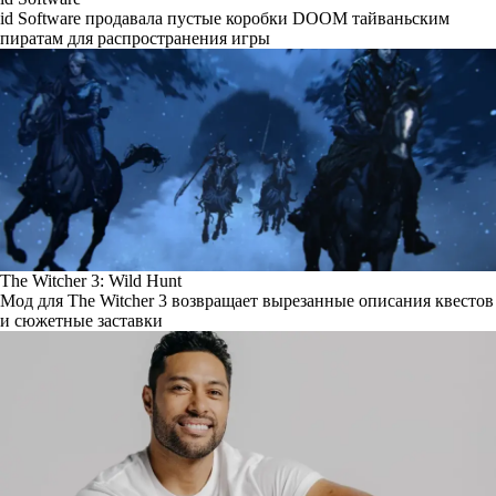
id Software продавала пустые коробки DOOM тайваньским
пиратам для распространения игры
The Witcher 3: Wild Hunt
Мод для The Witcher 3 возвращает вырезанные описания квестов
и сюжетные заставки