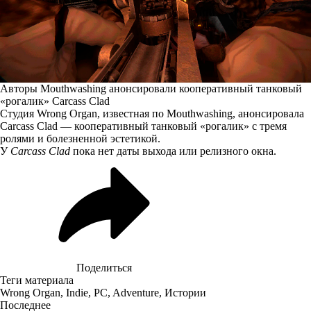
Авторы Mouthwashing анонсировали кооперативный танковый
«рогалик» Carcass Clad
Студия Wrong Organ, известная по Mouthwashing, анонсировала
Carcass Clad — кооперативный танковый «рогалик» с тремя
ролями и болезненной эстетикой.
У
Carcass Clad
пока нет даты выхода или релизного окна.
Поделиться
Теги материала
Wrong Organ
,
Indie
,
PC
,
Adventure
,
Истории
Последнее